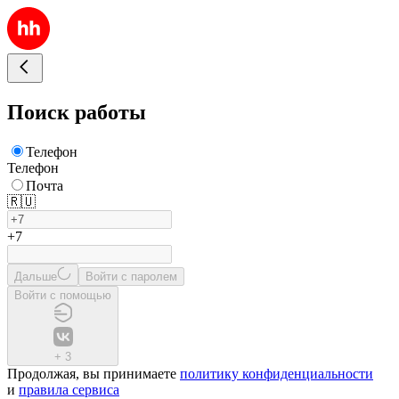
Поиск работы
Телефон
Телефон
Почта
🇷🇺
+7
Дальше
Войти с паролем
Войти с помощью
+
3
Продолжая, вы принимаете
политику конфиденциальности
и
правила сервиса