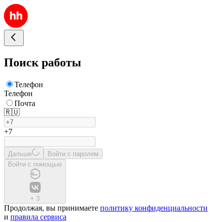
Поиск работы
Телефон
Телефон
Почта
🇷🇺
+7
Дальше
Войти с паролем
Войти с помощью
+
3
Продолжая, вы принимаете
политику конфиденциальности
и
правила сервиса