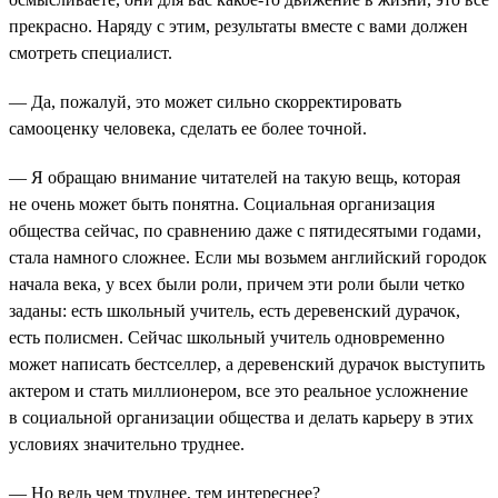
прекрасно. Наряду с этим, результаты вместе с вами должен
смотреть специалист.
— Да, пожалуй, это может сильно скорректировать
самооценку человека, сделать ее более точной.
— Я обращаю внимание читателей на такую вещь, которая
не очень может быть понятна. Социальная организация
общества сейчас, по сравнению даже с пятидесятыми годами,
стала намного сложнее. Если мы возьмем английский городок
начала века, у всех были роли, причем эти роли были четко
заданы: есть школьный учитель, есть деревенский дурачок,
есть полисмен. Сейчас школьный учитель одновременно
может написать бестселлер, а деревенский дурачок выступить
актером и стать миллионером, все это реальное усложнение
в социальной организации общества и делать карьеру в этих
условиях значительно труднее.
— Но ведь чем труднее, тем интереснее?