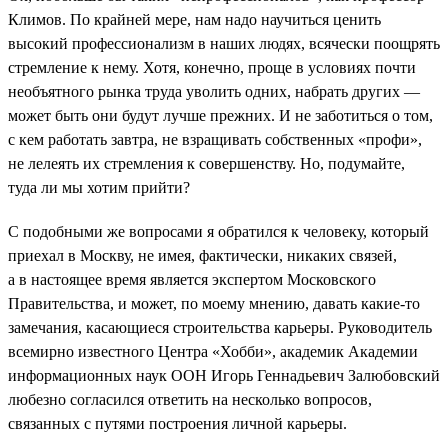
Климов. По крайней мере, нам надо научиться ценить
высокий профессионализм в наших людях, всячески поощрять
стремление к нему. Хотя, конечно, проще в условиях почти
необъятного рынка труда уволить одних, набрать других —
может быть они будут лучше прежних. И не заботиться о том,
с кем работать завтра, не взращивать собственных «профи»,
не лелеять их стремления к совершенству. Но, подумайте,
туда ли мы хотим прийти?
С подобными же вопросами я обратился к человеку, который
приехал в Москву, не имея, фактически, никаких связей,
а в настоящее время является экспертом Московского
Правительства, и может, по моему мнению, давать какие-то
замечания, касающиеся строительства карьеры. Руководитель
всемирно известного Центра «Хобби», академик Академии
информационных наук ООН Игорь Геннадьевич Залюбовский
любезно согласился ответить на несколько вопросов,
связанных с путями построения личной карьеры.