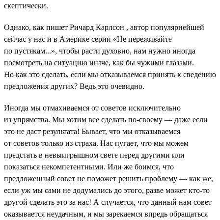
скептически.
Однако, как пишет Ричард Карлсон , автор популярнейшей
сейчас у нас и в Америке серии «Не переживайте
по пустякам...», чтобы расти духовно, нам нужно иногда
посмотреть на ситуацию иначе, как бы чужими глазами.
Но как это сделать, если мы отказываемся принять к сведению
предложения других? Ведь это очевидно.
Иногда мы отмахиваемся от советов исключительно
из упрямства. Мы хотим все сделать по-своему — даже если
это не даст результата! Бывает, что мы отказываемся
от советов только из страха. Нас пугает, что мы можем
предстать в невыигрышном свете перед другими или
показаться некомпетентными. Или же боимся, что
предложенный совет не поможет решить проблему — как же,
если уж мы сами не додумались до этого, разве может кто-то
другой сделать это за нас! А случается, что данный нам совет
оказывается неудачным, и мы зарекаемся впредь обращаться