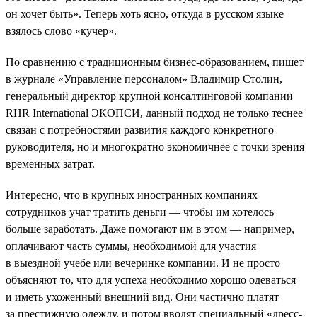
он хочет быть». Теперь хоть ясно, откуда в русском языке
взялось слово «кучер».
По сравнению с традиционным бизнес-образованием, пишет
в журнале «Управление персоналом» Владимир Столин,
генеральный директор крупной консалтинговой компании
RHR International ЭКОПСИ, данный подход не только теснее
связан с потребностями развития каждого конкретного
руководителя, но и многократно экономичнее с точки зрения
временных затрат.
Интересно, что в крупных иностранных компаниях
сотрудников учат тратить деньги — чтобы им хотелось
больше заработать. Даже помогают им в этом — например,
оплачивают часть суммы, необходимой для участия
в выездной учебе или вечеринке компании. И не просто
объясняют то, что для успеха необходимо хорошо одеваться
и иметь ухоженный внешний вид. Они частично платят
за престижную одежду, и потом вводят специальный «дресс-