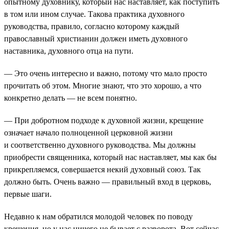
опытному духовнику, который нас наставляет, как поступить
в том или ином случае. Такова практика духовного
руководства, правило, согласно которому каждый
православный христианин должен иметь духовного
наставника, духовного отца на пути.
— Это очень интересно и важно, потому что мало просто
прочитать об этом. Многие знают, что это хорошо, а что
конкретно делать — не всем понятно.
— При добротном подходе к духовной жизни, крещение
означает начало полноценной церковной жизни
и соответственно духовного руководства. Мы должны
приобрести священника, который нас наставляет, мы как бы
прикрепляемся, совершается некий духовный союз. Так
должно быть. Очень важно — правильный вход в церковь,
первые шаги.
Недавно к нам обратился молодой человек по поводу
крещения, но у нас ничего не бывает с разворота. Вот сейчас