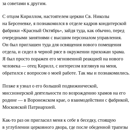
за советами к другим.
С отцом Кириллом, настоятелем церкви Св. Николы
на Берсеневке, я познакомился в отделе кадров кондитерской
фабрики «Красный Октябрь», зайдя туда, как обычно, перед
очередными занятиями с высшим персоналом управления.
Он был приглашен туда для освящения нового помещения
отдела, и сидел в черной рясе в окружении прихожан храма.
Я был просто поражен его мгновенной реакцией на нового
человека — отец Кирилл, с интересом взглянув на меня,
обратился с вопросом о моей работе. Так мы и познакомились.
Позже я узнал о его большой подвижнической,
миссионерской деятельности по возрождению храмов на его
родине — в Воронежском крае, о взаимодействии с фабрикой,
Московской Патриархией.
Как-то раз он пригласил меня к себе в беседку, стоящую
в углублении церковного двора, где после обеденной трапезы