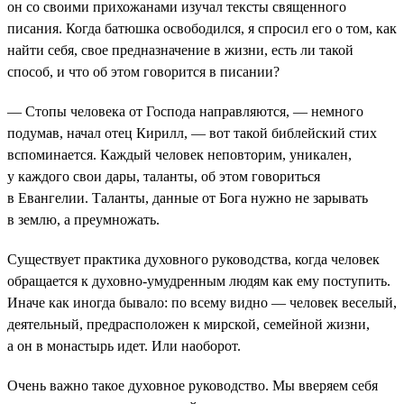
он со своими прихожанами изучал тексты священного
писания. Когда батюшка освободился, я спросил его о том, как
найти себя, свое предназначение в жизни, есть ли такой
способ, и что об этом говорится в писании?
— Стопы человека от Господа направляются, — немного
подумав, начал отец Кирилл, — вот такой библейский стих
вспоминается. Каждый человек неповторим, уникален,
у каждого свои дары, таланты, об этом говориться
в Евангелии. Таланты, данные от Бога нужно не зарывать
в землю, а преумножать.
Существует практика духовного руководства, когда человек
обращается к духовно-умудренным людям как ему поступить.
Иначе как иногда бывало: по всему видно — человек веселый,
деятельный, предрасположен к мирской, семейной жизни,
а он в монастырь идет. Или наоборот.
Очень важно такое духовное руководство. Мы вверяем себя