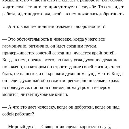
ходит, слушает, читает, присутствует на службе. То есть, идет
работа, идет подготовка, чтобы в нем появилась добротность.
— А что в вашем понятии означает «добротность»?
— Это обстоятельность в человеке, когда у него все
гармонично, ритмично, он идет средним путем,
придерживается золотой середины, чурается крайностей.
Когда в нем, прежде всего, во главу угла духовное делание
положено, на котором он строит здание своей жизни, стало
быть, не на песке, а на крепком духовном фундаменте. Когда
он ведет духовный образ жизни: регулярно посещает храм,
исповедуется, посты исполняет, дома утром и вечером
молится, читает духовные книги.
— А что это дает человеку, когда он добротен, когда он над
собой работает?
— Мирный дух. — Священник сделал короткую паузу, —