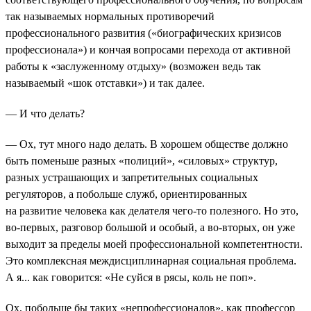
так называемых нормальных противоречий
профессионального развития («биографических кризисов
профессионала») и кончая вопросами перехода от активной
работы к «заслуженному отдыху» (возможен ведь так
называемый «шок отставки») и так далее.
— И что делать?
— Ох, тут много надо делать. В хорошем обществе должно
быть поменьше разных «полиций», «силовых» структур,
разных устрашающих и запретительных социальных
регуляторов, а побольше служб, ориентированных
на развитие человека как делателя чего-то полезного. Но это,
во-первых, разговор большой и особый, а во-вторых, он уже
выходит за пределы моей профессиональной компетентности.
Это комплексная междисциплинарная социальная проблема.
А я... как говорится: «Не суйся в рясы, коль не поп».
Ох, побольше бы таких «непрофессионалов», как профессор