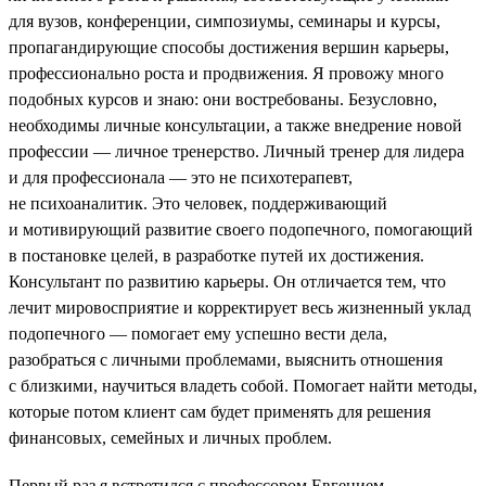
для вузов, конференции, симпозиумы, семинары и курсы,
пропагандирующие способы достижения вершин карьеры,
профессионально роста и продвижения. Я провожу много
подобных курсов и знаю: они востребованы. Безусловно,
необходимы личные консультации, а также внедрение новой
профессии — личное тренерство. Личный тренер для лидера
и для профессионала — это не психотерапевт,
не психоаналитик. Это человек, поддерживающий
и мотивирующий развитие своего подопечного, помогающий
в постановке целей, в разработке путей их достижения.
Консультант по развитию карьеры. Он отличается тем, что
лечит мировосприятие и корректирует весь жизненный уклад
подопечного — помогает ему успешно вести дела,
разобраться с личными проблемами, выяснить отношения
с близкими, научиться владеть собой. Помогает найти методы,
которые потом клиент сам будет применять для решения
финансовых, семейных и личных проблем.
Первый раз я встретился с профессором Евгением