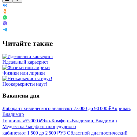
Читайте также
Идеальный карьерист
Физики или лирики
Неокарьеристы идут!
Вакансии дня
Лаборант химического анализа
от
73 000
до
90 000
₽
Акрилан,
Владимир
Горничная
55 000
₽
Эко-Комфорт-Владимир, Владимир
Медсестра / медбрат процедурного
кабинета
от
1 500
до
2 500
₽
УЗ Областной диагностический