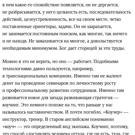
в нем какое-то спокойствие появляется, он не дергается,
не разбрасывается, у него цельность есть, последовательность
действий, целеустремленность, все на своем месте, четко
поставленные ориентиры, задачи. Он не шарахается,
не занимается постоянным поиском, как многие, так ничего
и не находя. Не замахивается на многое, а довольствуется
необходимым минимумом. Бог дает сторицей за эти труды.
Можно в это не верить, но оно — работает. Подобными
технологиями давно пользуются, например,
в транснациональных компаниях. Именно там не жалеют
денег на проведение семинаров по личностному росту
и профессиональному развитию сотрудников. Именно там
развивается новое для запада развивающая стратегия —
коучинг. Это немного похоже на то, что раньше у нас
называлось наставничеством. И почти погибло. «Коучер» —
инструктор, тренер. В старом английском понимании
«коуч» — это определенный вид экипажа. Коучинг, поэтому,
это способ «доставлять человека оттуда, где он есть, туда, где