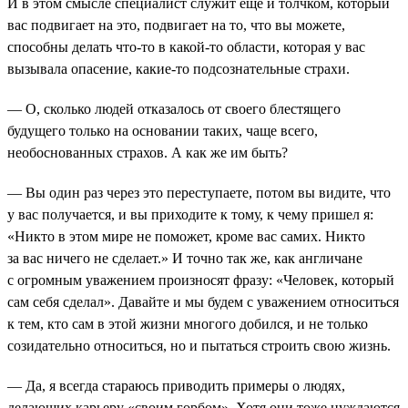
И в этом смысле специалист служит еще и толчком, который
вас подвигает на это, подвигает на то, что вы можете,
способны делать что-то в какой-то области, которая у вас
вызывала опасение, какие-то подсознательные страхи.
— О, сколько людей отказалось от своего блестящего
будущего только на основании таких, чаще всего,
необоснованных страхов. А как же им быть?
— Вы один раз через это переступаете, потом вы видите, что
у вас получается, и вы приходите к тому, к чему пришел я:
«Никто в этом мире не поможет, кроме вас самих. Никто
за вас ничего не сделает.» И точно так же, как англичане
с огромным уважением произносят фразу: «Человек, который
сам себя сделал». Давайте и мы будем с уважением относиться
к тем, кто сам в этой жизни многого добился, и не только
созидательно относиться, но и пытаться строить свою жизнь.
— Да, я всегда стараюсь приводить примеры о людях,
делающих карьеру «своим горбом». Хотя они тоже нуждаются