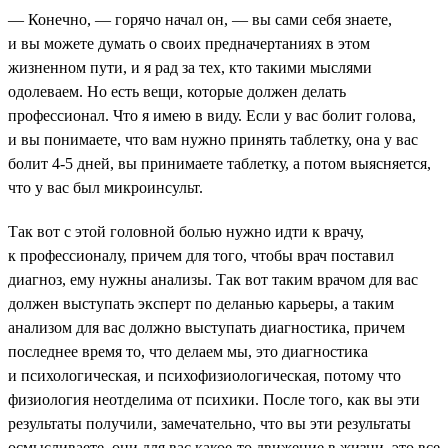
— Конечно, — горячо начал он, — вы сами себя знаете,
и вы можете думать о своих предначертаниях в этом
жизненном пути, и я рад за тех, кто такими мыслями
одолеваем. Но есть вещи, которые должен делать
профессионал. Что я имею в виду. Если у вас болит голова,
и вы понимаете, что вам нужно принять таблетку, она у вас
болит 4-5 дней, вы принимаете таблетку, а потом выясняется,
что у вас был микроинсульт.
Так вот с этой головной болью нужно идти к врачу,
к профессионалу, причем для того, чтобы врач поставил
диагноз, ему нужны анализы. Так вот таким врачом для вас
должен выступать эксперт по деланью карьеры, а таким
анализом для вас должно выступать диагностика, причем
последнее время то, что делаем мы, это диагностика
и психологическая, и психофизиологическая, потому что
физиология неотделима от психики. После того, как вы эти
результаты получили, замечательно, что вы эти результаты
осмысливаете, они для вас какое-то движение в жизни, это все