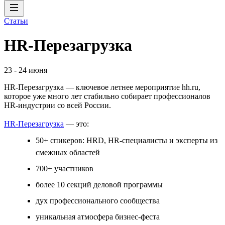
Статьи
HR-Перезагрузка
23
-
24 июня
HR-Перезагрузка — ключевое летнее мероприятие hh.ru,
которое уже много лет стабильно собирает профессионалов
HR-индустрии со всей России.
HR-Перезагрузка
— это:
50+ спикеров: HRD, HR-специалисты и эксперты из
смежных областей
700+ участников
более 10 секций деловой программы
дух профессионального сообщества
уникальная атмосфера бизнес-феста