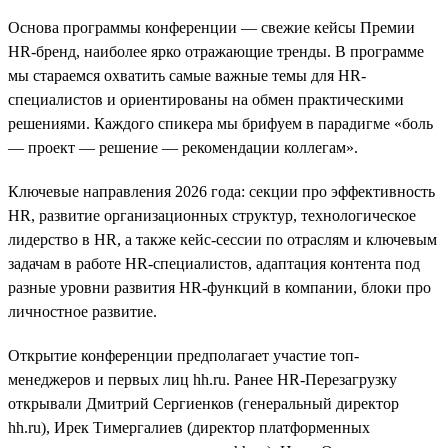
Основа программы конференции — свежие кейсы Премии
HR-бренд, наиболее ярко отражающие тренды. В программе
мы стараемся охватить самые важные темы для HR-
специалистов и ориентированы на обмен практическими
решениями. Каждого спикера мы брифуем в парадигме «боль
— проект — решение — рекомендации коллегам».
Ключевые направления 2026 года: секции про эффективность
HR, развитие организационных структур, технологическое
лидерство в HR, а также кейс-сессии по отраслям и ключевым
задачам в работе HR-специалистов, адаптация контента под
разные уровни развития HR-функций в компании, блоки про
личностное развитие.
Открытие конференции предполагает участие топ-
менеджеров и первых лиц hh.ru. Ранее HR-Перезагрузку
открывали Дмитрий Сергиенков (генеральный директор
hh.ru), Ирек Тимергалиев (директор платформенных