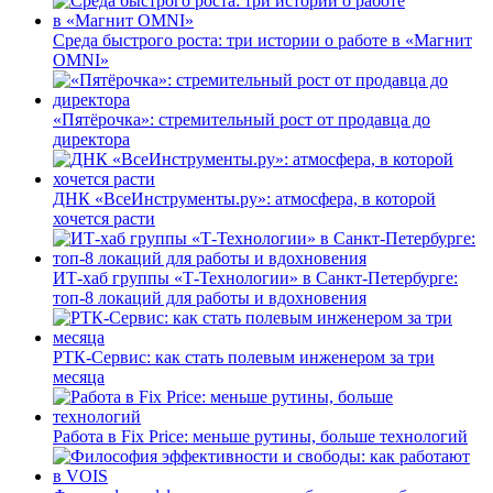
Среда быстрого роста: три истории о работе в «Магнит
OMNI»
«Пятёрочка»: стремительный рост от продавца до
директора
ДНК «ВсеИнструменты.ру»: атмосфера, в которой
хочется расти
ИТ-хаб группы «Т-Технологии» в Санкт-Петербурге:
топ-8 локаций для работы и вдохновения
РТК-Сервис: как стать полевым инженером за три
месяца
Работа в Fix Price: меньше рутины, больше технологий