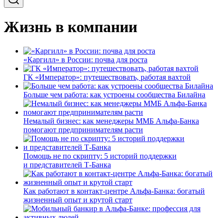
Жизнь в компании
«Каргилл» в России: почва для роста
ГК «Император»: путешествовать, работая вахтой
Больше чем работа: как устроены сообщества Билайна
Немалый бизнес: как менеджеры ММБ Альфа-Банка
помогают предпринимателям расти
Помощь не по скрипту: 5 историй поддержки
и представителей Т-Банка
Как работают в контакт-центре Альфа-Банка: богатый
жизненный опыт и крутой старт