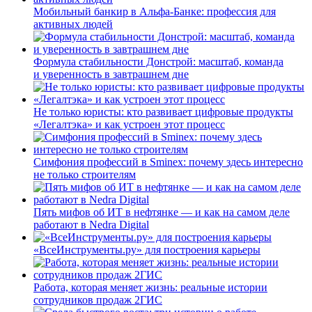
Мобильный банкир в Альфа-Банке: профессия для
активных людей
Формула стабильности Донстрой: масштаб, команда
и уверенность в завтрашнем дне
Не только юристы: кто развивает цифровые продукты
«Легалтэка» и как устроен этот процесс
Симфония профессий в Sminex: почему здесь интересно
не только строителям
Пять мифов об ИТ в нефтянке — и как на самом деле
работают в Nedra Digital
«ВсеИнструменты.ру» для построения карьеры
Работа, которая меняет жизнь: реальные истории
сотрудников продаж 2ГИС