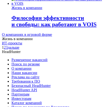
Жизнь в компании
Философия эффективности
и свободы: как работают в VOIS
О компаниях в игровой форме
Жизнь в компании
ИТ-проекты
1
2
3
дальше
HeadHunter
Размещение вакансий
Поиск по резюме
О компании
Наши вакансии
Реклама на сайте
Требования к ПО
Безопасный HeadHunter
HeadHunter API
Партнерам
Инвесторам
Каталог компаний