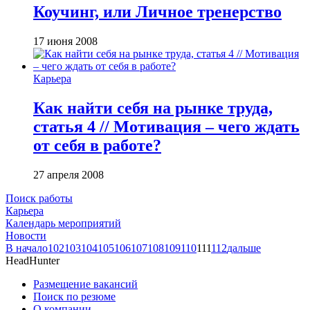
Коучинг, или Личное тренерство
17 июня 2008
Карьера
Как найти себя на рынке труда,
статья 4 // Мотивация – чего ждать
от себя в работе?
27 апреля 2008
Поиск работы
Карьера
Календарь мероприятий
Новости
В начало
102
103
104
105
106
107
108
109
110
111
112
дальше
HeadHunter
Размещение вакансий
Поиск по резюме
О компании