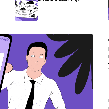
Как начать бизнес с нуля