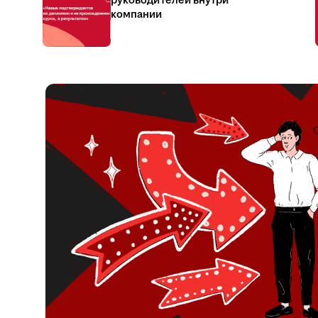
руководителей внутри
компании