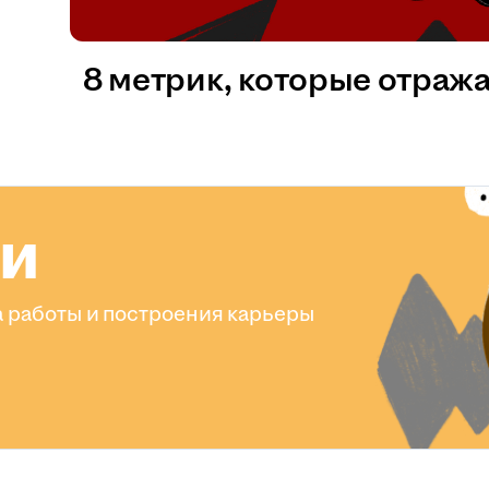
8 метрик, которые отраж
ли
 работы и построения карьеры