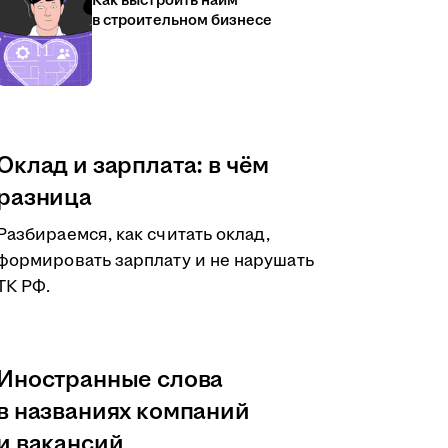
Как выстроить найм
в строительном бизнесе
Оклад и зарплата: в чём
разница
Разбираемся, как считать оклад,
формировать зарплату и не нарушать
ТК РФ.
Иностранные слова
в названиях компаний
и вакансий