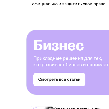
официально и защитить свои права.
Бизнес
Прикладные решения для тех,
кто развивает бизнес и нанимает
Смотреть все статьи