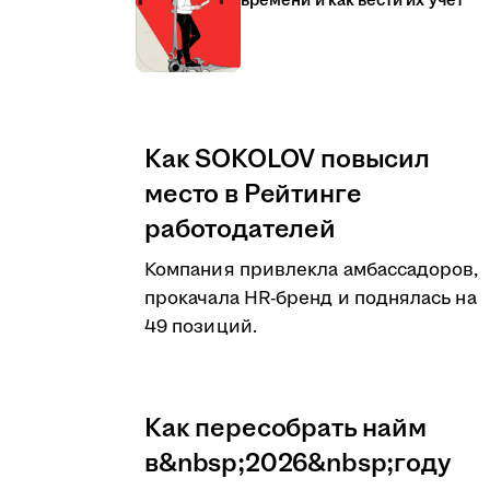
времени и как вести их учёт
Как SOKOLOV повысил
место в Рейтинге
работодателей
Компания привлекла амбассадоров,
прокачала HR-бренд и поднялась на
49 позиций.
Как пересобрать найм
в&nbsp;2026&nbsp;году