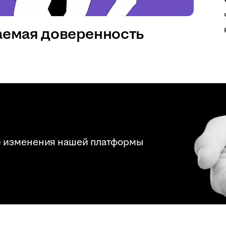
аемая доверенность
е изменения нашей платформы