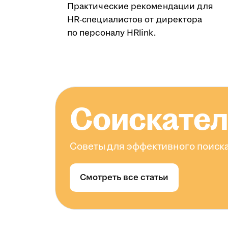
Практические рекомендации для
HR-специалистов от директора
по персоналу HRlink.
Соискате
Советы для эффективного поиска
Смотреть все статьи