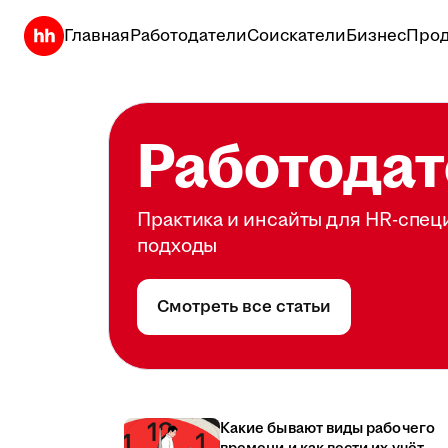
Главная
Работодатели
Соискатели
Бизнес
Прод
Работодат
Практика и инсайты для HR-спец
подходы
Смотреть все статьи
Какие бывают виды рабочего