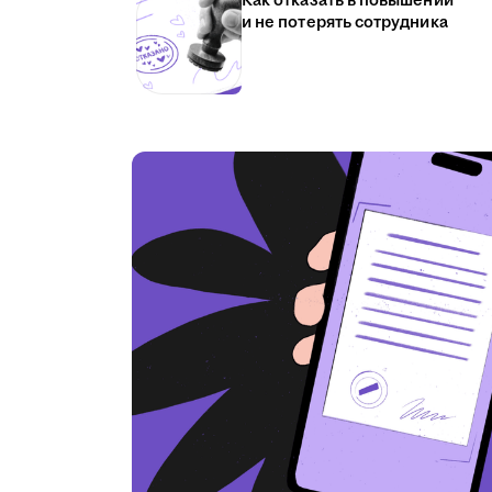
Как отказать в повышении
и не потерять сотрудника