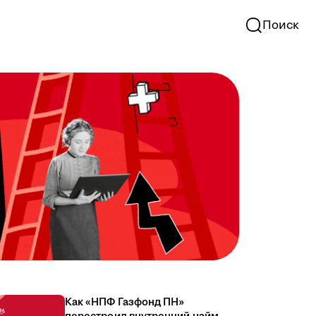
Поиск
Как «НПФ Газфонд ПН»