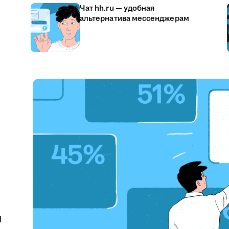
Чат hh.ru — удобная
альтернатива мессенджерам
u