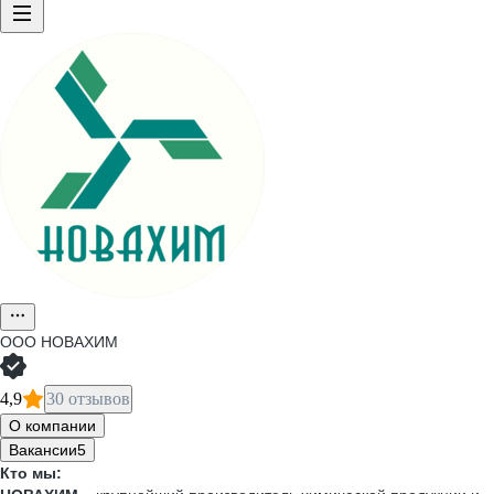
ООО
НОВАХИМ
4,9
30 отзывов
О компании
Вакансии
5
Кто мы: