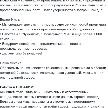
НОВАХИМ
– крупнейший производитель химической продукции и
поставщик противопожарного оборудования в России. Наш опыт и
профессиональный рост – залог уверенности в завтрашнем дне.
Более 9 лет:
• Мы специализируемся на
производстве
химической продукции
и комплексных поставках противопожарного оборудования.
• Работаем с "Лукойлом", "Роснефтью", МЧС и еще более 1 000
компаний.
• Внедряем новейшие технологические решения в
производственные процессы.
• Делаем мир безопаснее!
Наша миссия:
Обеспечить наших клиентов качественными решениями в области
пожарной безопасности, используя наш успешный, многолетний
опыт в данной сфере.
Работа в НОВАХИМ:
Мы ищем талантливых, инициативных и ответственных
специалистов, готовых вместе с нами двигать отрасль вперёд.
Если вы энергичны, креативны и стремитесь к постоянному
развитию – ваши идеи и опыт найдут здесь поддержку и развитие!