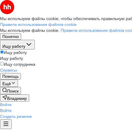
Мы используем файлы cookie, чтобы обеспечивать правильную раб
Правила использования файлов cookie
Мы используем файлы cookie.
Правила использования файлов coo
Понятно
Ищу работу
Ищу работу
Ищу работу
Ищу сотрудника
Сервисы
Помощь
Ещё
Поиск
Владимир
Войти
Войти
Создать резюме