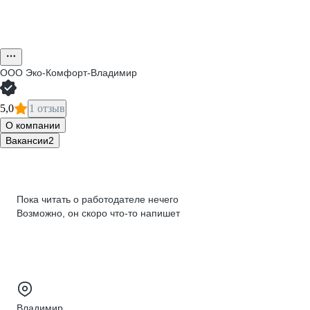
ООО
Эко-Комфорт-Владимир
5,0
1 отзыв
О компании
Вакансии
2
Пока читать о работодателе нечего
Возможно, он скоро что‑то напишет
Владимир