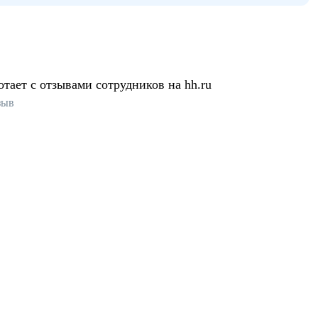
отает с отзывами сотрудников на hh.ru
зыв