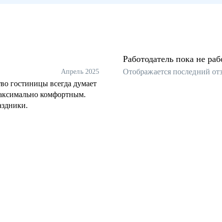
Работодатель пока не раб
Отображается последний от
Апрель 2025
во гостиницы всегда думает
максимально комфортным.
аздники.