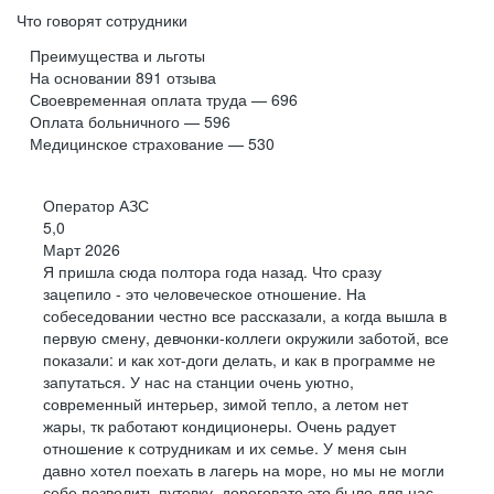
Что говорят сотрудники
Преимущества и льготы
На основании
891
отзыва
Своевременная оплата труда — 696
Оплата больничного — 596
Медицинское страхование — 530
Оператор АЗС
5,0
Март 2026
Я пришла сюда полтора года назад. Что сразу
зацепило - это человеческое отношение. На
собеседовании честно все рассказали, а когда вышла в
первую смену, девчонки-коллеги окружили заботой, все
показали: и как хот-доги делать, и как в программе не
запутаться. У нас на станции очень уютно,
современный интерьер, зимой тепло, а летом нет
жары, тк работают кондиционеры. Очень радует
отношение к сотрудникам и их семье. У меня сын
давно хотел поехать в лагерь на море, но мы не могли
себе позволить путевку, дороговато это было для нас..