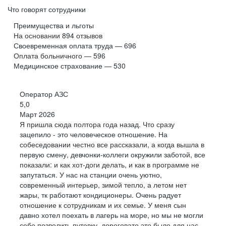
Что говорят сотрудники
Преимущества и льготы
На основании
894
отзывов
Своевременная оплата труда — 696
Оплата больничного — 596
Медицинское страхование — 530
Оператор АЗС
5,0
Март 2026
Я пришла сюда полтора года назад. Что сразу
зацепило - это человеческое отношение. На
собеседовании честно все рассказали, а когда вышла в
первую смену, девчонки-коллеги окружили заботой, все
показали: и как хот-доги делать, и как в программе не
запутаться. У нас на станции очень уютно,
современный интерьер, зимой тепло, а летом нет
жары, тк работают кондиционеры. Очень радует
отношение к сотрудникам и их семье. У меня сын
давно хотел поехать в лагерь на море, но мы не могли
себе позволить путевку, дороговато это было для нас..