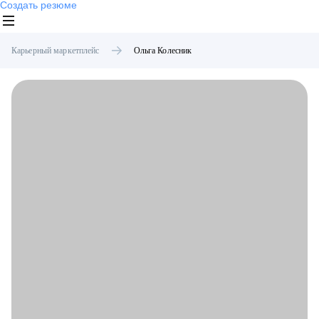
Создать резюме
Карьерный маркетплейс
Ольга
Колесник