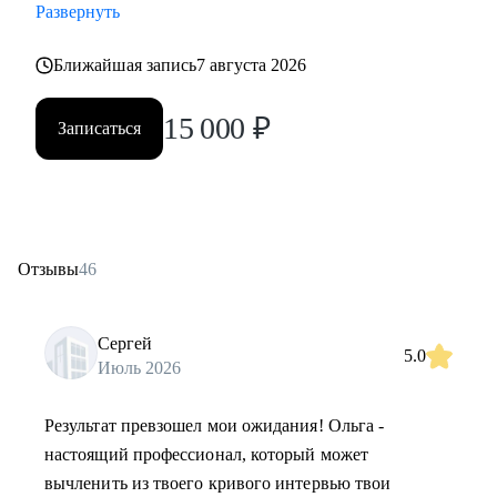
Развернуть
Ближайшая запись
7 августа 2026
15 000
₽
Записаться
Отзывы
46
Сергей
5.0
Июль 2026
Результат превзошел мои ожидания! Ольга -
настоящий профессионал, который может
вычленить из твоего кривого интервью твои