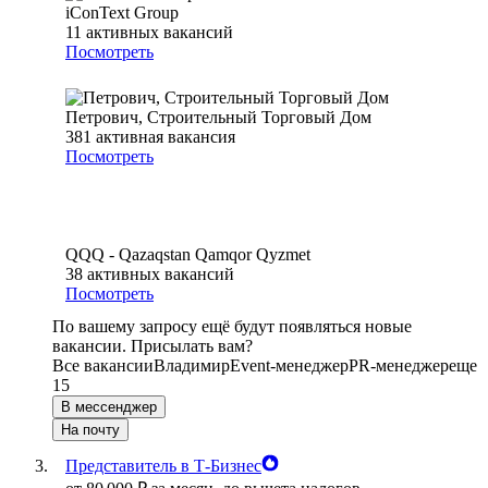
iConText Group
11
активных вакансий
Посмотреть
Петрович, Строительный Торговый Дом
381
активная вакансия
Посмотреть
QQQ - Qazaqstan Qamqor Qyzmet
38
активных вакансий
Посмотреть
По вашему запросу ещё будут появляться новые
вакансии. Присылать вам?
Все вакансии
Владимир
Event-менеджер
PR-менеджер
еще
15
В мессенджер
На почту
Представитель в Т-Бизнес