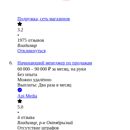
Подружка, сеть магазинов
3.2
•
1975
отзывов
Владимир
Откликнуться
Начинающий менеджер по продажам
60 000
–
90 000
₽
за месяц,
на руки
Без опыта
Можно удалённо
Выплаты: Два раза в месяц
Api Media
5.0
•
4
отзыва
Владимир, р-н Октябрьский
Отсутствие штрафов