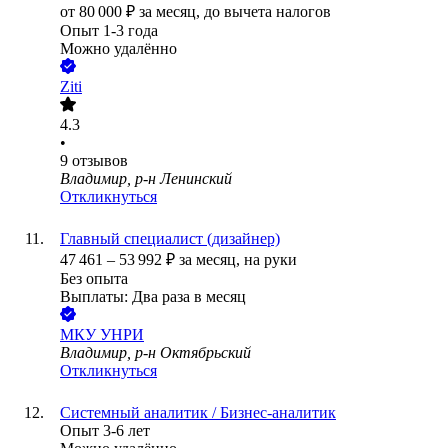
от
80 000
₽
за месяц,
до вычета налогов
Опыт 1-3 года
Можно удалённо
Ziti
4.3
•
9
отзывов
Владимир, р-н Ленинский
Откликнуться
Главный специалист (дизайнер)
47 461
–
53 992
₽
за месяц,
на руки
Без опыта
Выплаты: Два раза в месяц
МКУ УНРИ
Владимир, р-н Октябрьский
Откликнуться
Системный аналитик / Бизнес-аналитик
Опыт 3-6 лет