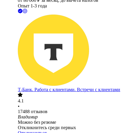
от
80 000
₽
за месяц,
до вычета налогов
Опыт 1-3 года
Т-Банк. Работа с клиентами. Встречи с клиентами
4.1
•
17488
отзывов
Владимир
Можно без резюме
Откликнитесь среди первых
Откликнуться