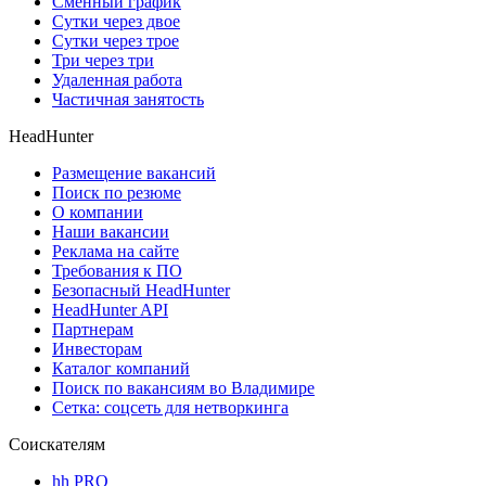
Сменный график
Сутки через двое
Сутки через трое
Три через три
Удаленная работа
Частичная занятость
HeadHunter
Размещение вакансий
Поиск по резюме
О компании
Наши вакансии
Реклама на сайте
Требования к ПО
Безопасный HeadHunter
HeadHunter API
Партнерам
Инвесторам
Каталог компаний
Поиск по вакансиям во Владимире
Сетка: соцсеть для нетворкинга
Соискателям
hh PRO