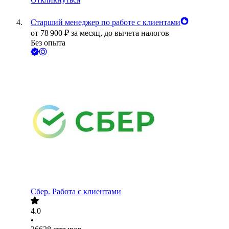
Старший менеджер по работе с клиентами
от
78 900
₽
за месяц,
до вычета налогов
Без опыта
Сбер. Работа с клиентами
4.0
•