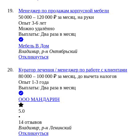
Менеджер по продажам корпусной мебели
50 000
–
120 000
₽
за месяц,
на руки
Опыт 3-6 лет
Можно удалённо
Выплаты: Два раза в месяц
Мебель В Дом
Владимир, р-н Октябрьский
Откликнуться
Куратор лечения / менеджер по работе с клиентами
80 000
–
100 000
₽
за месяц,
до вычета налогов
Опыт 1-3 года
Выплаты: Два раза в месяц
ООО
МАНДАРИН
5.0
•
14
отзывов
Владимир, р-н Ленинский
Откликнуться