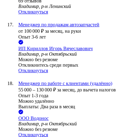
69
отзывов
Владимир, р-н Ленинский
Откликнуться
Менеджер по продажам автозапчастей
от
100 000
₽
за месяц,
на руки
Опыт 3-6 лет
ИП
Кириллов Игорь Вячеславович
Владимир, р-н Октябрьский
Можно без резюме
Откликнитесь среди первых
Откликнуться
Менеджер по работе с клиентами (удалённо)
55 000
–
130 000
₽
за месяц,
до вычета налогов
Опыт 1-3 года
Можно удалённо
Выплаты: Два раза в месяц
ООО
Водонос
Владимир, р-н Октябрьский
Можно без резюме
Откликнуться