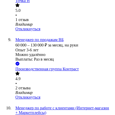
Точка H
5.0
•
1
отзыв
Владимир
Откликнуться
Менеджер по продажам ВБ
60 000
–
130 000
₽
за месяц,
на руки
Опыт 3-6 лет
Можно удалённо
Выплаты: Раз в месяц
Производственная группа Контраст
4.9
•
2
отзыва
Владимир
Откликнуться
Менеджер по работе с клиентами (Интернет-магазин
+ Маркетплейсы)