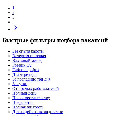
1
2
3
...
Быстрые фильтры подбора вакансий
Без опыта работы
Вечерняя и ночная
Вахтовый метод
График 5/2
Гибкий график
Два через два
За последние три дня
За сутки
От прямых работодателей
Полный день
По совместительству
Подработка
Полная занятость
Для людей с инвалидностью