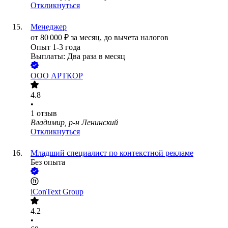
Откликнуться
Менеджер
от
80 000
₽
за месяц,
до вычета налогов
Опыт 1-3 года
Выплаты: Два раза в месяц
ООО
АРТКОР
4.8
•
1
отзыв
Владимир, р-н Ленинский
Откликнуться
Младший специалист по контекстной рекламе
Без опыта
iConText Group
4.2
•