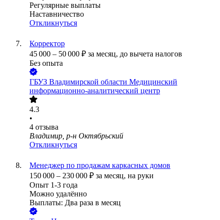
Регулярные выплаты
Наставничество
Откликнуться
Корректор
45 000
–
50 000
₽
за месяц,
до вычета налогов
Без опыта
ГБУЗ Владимирской области Медицинский
информационно-аналитический центр
4.3
•
4
отзыва
Владимир, р-н Октябрьский
Откликнуться
Менеджер по продажам каркасных домов
150 000
–
230 000
₽
за месяц,
на руки
Опыт 1-3 года
Можно удалённо
Выплаты: Два раза в месяц