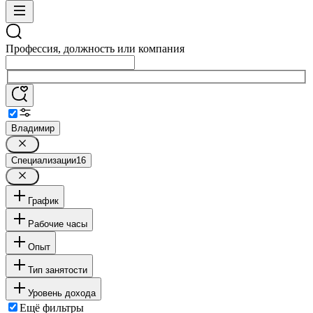
Профессия, должность или компания
Владимир
Специализации
16
График
Рабочие часы
Опыт
Тип занятости
Уровень дохода
Ещё фильтры