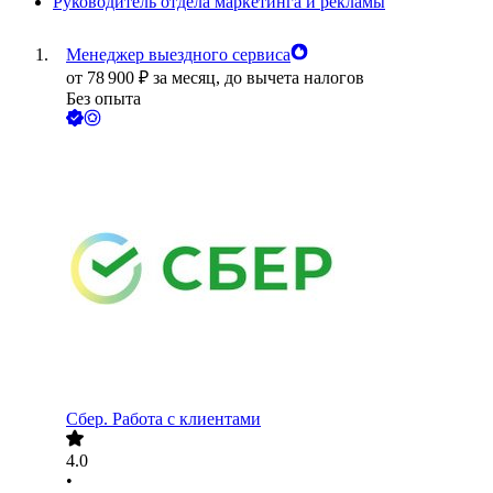
Руководитель отдела маркетинга и рекламы
Менеджер выездного сервиса
от
78 900
₽
за месяц,
до вычета налогов
Без опыта
Сбер. Работа с клиентами
4.0
•