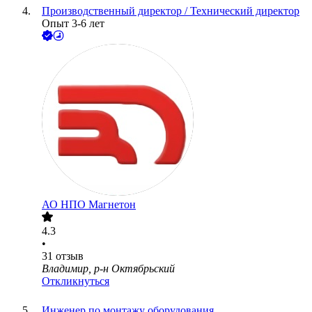
Производственный директор / Технический директор
Опыт 3-6 лет
АО
НПО Магнетон
4.3
•
31
отзыв
Владимир, р-н Октябрьский
Откликнуться
Инженер по монтажу оборудования