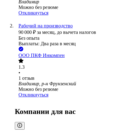
Владимир
Можно без резюме
Откликнуться
Рабочий на производство
90 000
₽
за месяц,
до вычета налогов
Без опыта
Выплаты: Два раза в месяц
ООО
ПКФ Инкомпен
1.3
•
1
отзыв
Владимир, р-н Фрунзенский
Можно без резюме
Откликнуться
Компании для вас