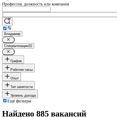
Профессия, должность или компания
Владимир
Специализации
32
График
Рабочие часы
Опыт
Тип занятости
Уровень дохода
Ещё фильтры
Найдено 885 вакансий