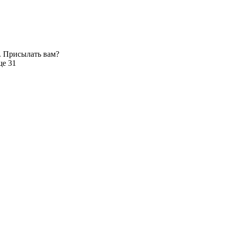
. Присылать вам?
ще 31