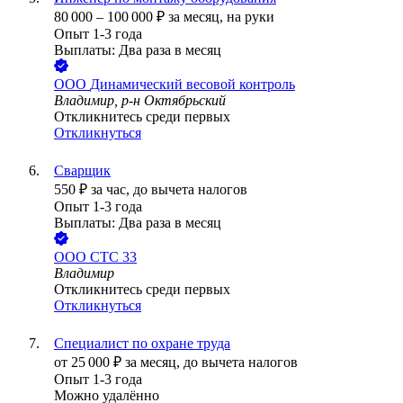
80 000
–
100 000
₽
за месяц,
на руки
Опыт 1-3 года
Выплаты: Два раза в месяц
ООО
Динамический весовой контроль
Владимир, р-н Октябрьский
Откликнитесь среди первых
Откликнуться
Сварщик
550
₽
за час,
до вычета налогов
Опыт 1-3 года
Выплаты: Два раза в месяц
ООО
СТС 33
Владимир
Откликнитесь среди первых
Откликнуться
Специалист по охране труда
от
25 000
₽
за месяц,
до вычета налогов
Опыт 1-3 года
Можно удалённо