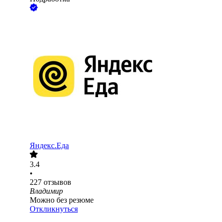
Яндекс.Еда
3.4
•
227
отзывов
Владимир
Можно без резюме
Откликнуться