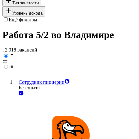
Тип занятости
Уровень дохода
Ещё фильтры
Работа 5/2 во Владимире
, 2 918 вакансий
Сотрудник пиццерии
Без опыта