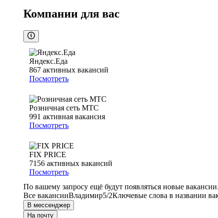
Компании для вас
Яндекс.Еда
867
активных вакансий
Посмотреть
Розничная сеть МТС
991
активная вакансия
Посмотреть
FIX PRICE
7156
активных вакансий
Посмотреть
По вашему запросу ещё будут появляться новые вакансии
Все вакансии
Владимир
5/2
Ключевые слова в названии ва
В мессенджер
На почту