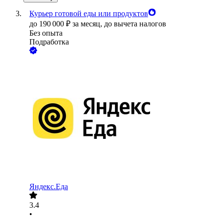
Курьер готовой еды или продуктов
до
190 000
₽
за месяц,
до вычета налогов
Без опыта
Подработка
Яндекс.Еда
3.4
•