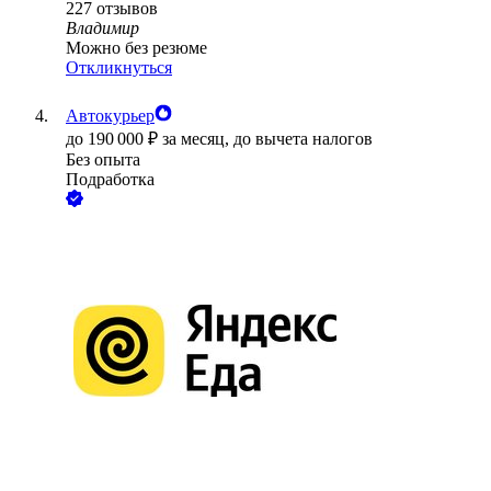
227
отзывов
Владимир
Можно без резюме
Откликнуться
Автокурьер
до
190 000
₽
за месяц,
до вычета налогов
Без опыта
Подработка