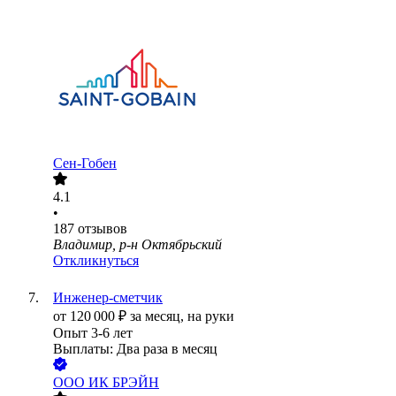
Сен-Гобен
4.1
•
187
отзывов
Владимир, р-н Октябрьский
Откликнуться
Инженер-сметчик
от
120 000
₽
за месяц,
на руки
Опыт 3-6 лет
Выплаты: Два раза в месяц
ООО
ИК БРЭЙН