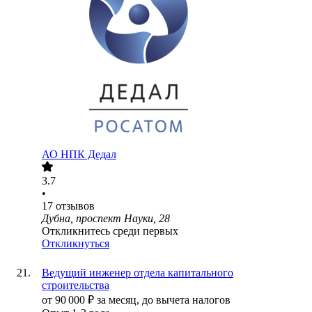
АО
НПК Дедал
3.7
•
17
отзывов
Дубна, проспект Науки, 28
Откликнитесь среди первых
Откликнуться
Ведущий инженер отдела капитального
строительства
от
90 000
₽
за месяц,
до вычета налогов