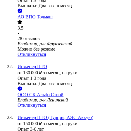
Опыт 1-3 года
Выплаты: Два раза в месяц
АО
ВПО Точмаш
3.5
•
28
отзывов
Владимир, р-н Фрунзенский
Можно без резюме
Откликнуться
Инженер ПТО
от
130 000
₽
за месяц,
на руки
Опыт 1-3 года
Выплаты: Два раза в месяц
ООО
СК Альфа Строй
Владимир, р-н Ленинский
Откликнуться
Инженер ПТО (Турция, АЭС Аккую)
от
150 000
₽
за месяц,
на руки
Опыт 3-6 лет