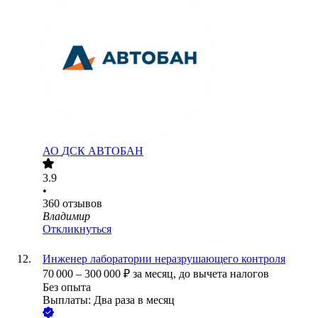
АО
ДСК АВТОБАН
3.9
•
360
отзывов
Владимир
Откликнуться
Инженер лаборатории неразрушающего контроля
70 000
–
300 000
₽
за месяц,
до вычета налогов
Без опыта
Выплаты: Два раза в месяц