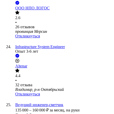
ООО
НПО ЛОГОС
2.6
•
26
отзывов
провинция Мерсин
Откликнуться
Infrastructure System Engineer
Опыт 3-6 лет
Altenar
4.4
•
32
отзыва
Владимир, р-н Октябрьский
Откликнуться
Ведущий инженер-сметчик
135 000
–
160 000
₽
за месяц,
на руки