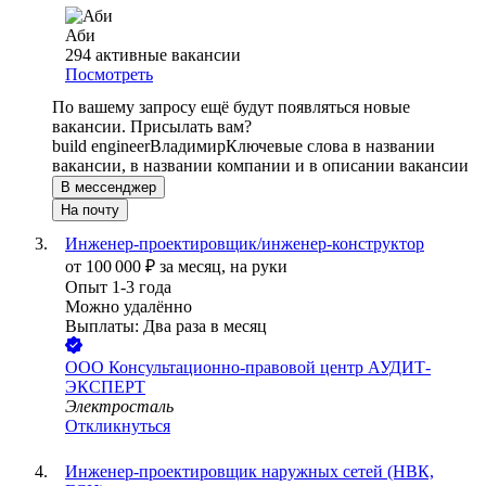
Аби
294
активные вакансии
Посмотреть
По вашему запросу ещё будут появляться новые
вакансии. Присылать вам?
build engineer
Владимир
Ключевые слова в названии
вакансии, в названии компании и в описании вакансии
В мессенджер
На почту
Инженер-проектировщик/инженер-конструктор
от
100 000
₽
за месяц,
на руки
Опыт 1-3 года
Можно удалённо
Выплаты: Два раза в месяц
ООО
Консультационно-правовой центр АУДИТ-
ЭКСПЕРТ
Электросталь
Откликнуться
Инженер-проектировщик наружных сетей (НВК,