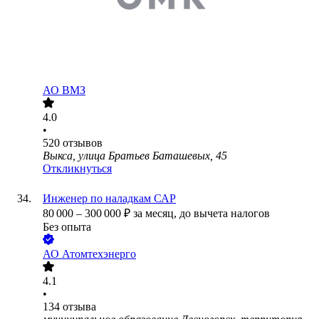
АО
ВМЗ
4.0
•
520
отзывов
Выкса, улица Братьев Баташевых, 45
Откликнуться
Инженер по наладкам САР
80 000
–
300 000
₽
за месяц,
до вычета налогов
Без опыта
АО
Атомтехэнерго
4.1
•
134
отзыва