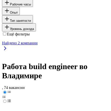
Рабочие часы
Опыт
Тип занятости
Уровень дохода
Ещё фильтры
Найдено
2
компании
Работа build engineer во
Владимире
, 74 вакансии