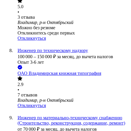
5.0
•
3
отзыва
Владимир, р-н Октябрьский
Можно без резюме
Откликнитесь среди первых
Откликнуться
Инженер по техническому надзору
100 000
–
150 000
₽
за месяц,
до вычета налогов
Опыт 3-6 лет
ОАО
Владимирская книжная типография
2.9
•
7
отзывов
Владимир, р-н Октябрьский
Откликнуться
Инженер по материально-техническому снабжению
(Строительство, реконструкция, содержание, ремонт)
от
70 000
₽
за месяц,
до вычета налогов