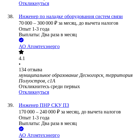
Откликнуться
Инженер по наладке оборудования систем связи
70 000
–
300 000
₽
за месяц,
до вычета налогов
Опыт 1-3 года
Выплаты: Два раза в месяц
АО
Атомтехэнерго
4.1
•
134
отзыва
муниципальное образование Десногорск, территория
Полуостров, с1А
Откликнитесь среди первых
Откликнуться
Инженер ПНР СКУ ПЗ
170 000
–
240 000
₽
за месяц,
до вычета налогов
Опыт 1-3 года
Выплаты: Два раза в месяц
АО
Атомтехэнерго