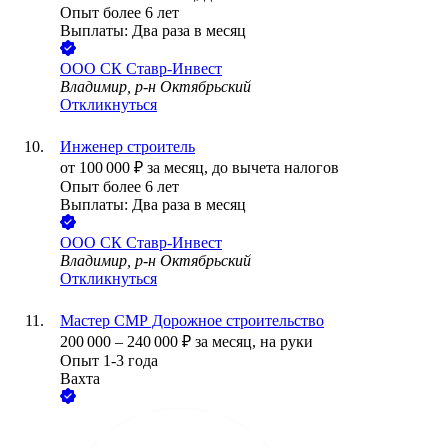
Опыт более 6 лет
Выплаты: Два раза в месяц
ООО
СК Ставр-Инвест
Владимир, р-н Октябрьский
Откликнуться
Инженер строитель
от
100 000
₽
за месяц,
до вычета налогов
Опыт более 6 лет
Выплаты: Два раза в месяц
ООО
СК Ставр-Инвест
Владимир, р-н Октябрьский
Откликнуться
Мастер СМР Дорожное строительство
200 000
–
240 000
₽
за месяц,
на руки
Опыт 1-3 года
Вахта