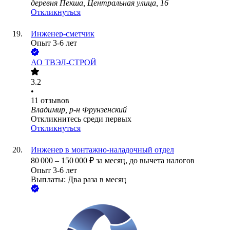
деревня Пекша, Центральная улица, 16
Откликнуться
Инженер-сметчик
Опыт 3-6 лет
АО
ТВЭЛ-СТРОЙ
3.2
•
11
отзывов
Владимир, р-н Фрунзенский
Откликнитесь среди первых
Откликнуться
Инженер в монтажно-наладочный отдел
80 000
–
150 000
₽
за месяц,
до вычета налогов
Опыт 3-6 лет
Выплаты: Два раза в месяц