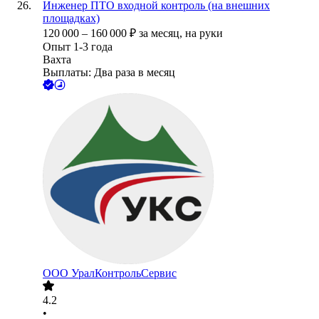
Инженер ПТО входной контроль (на внешних
площадках)
120 000
–
160 000
₽
за месяц,
на руки
Опыт 1-3 года
Вахта
Выплаты: Два раза в месяц
ООО
УралКонтрольСервис
4.2
•