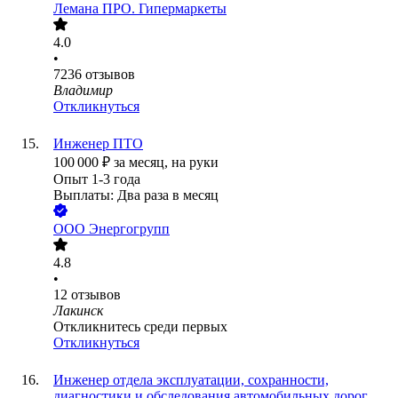
Лемана ПРО. Гипермаркеты
4.0
•
7236
отзывов
Владимир
Откликнуться
Инженер ПТО
100 000
₽
за месяц,
на руки
Опыт 1-3 года
Выплаты: Два раза в месяц
ООО
Энергогрупп
4.8
•
12
отзывов
Лакинск
Откликнитесь среди первых
Откликнуться
Инженер отдела эксплуатации, сохранности,
диагностики и обследования автомобильных дорог