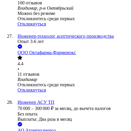
100
отзывов
Владимир, р-н Октябрьский
Можно без резюме
Откликнитесь среди первых
Откликнуться
Инженер-технолог асептического производства
Опыт 3-6 лет
ООО
Октафарма-Фармимэкс
4.4
•
11
отзывов
Владимир
Откликнитесь среди первых
Откликнуться
Инженер АСУ ТП
70 000
–
300 000
₽
за месяц,
до вычета налогов
Без опыта
Выплаты: Два раза в месяц
АО
Атомтехэнерго