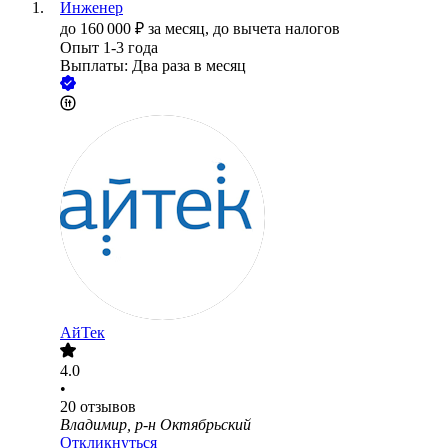
Инженер
до
160 000
₽
за месяц,
до вычета налогов
Опыт 1-3 года
Выплаты: Два раза в месяц
АйТек
4.0
•
20
отзывов
Владимир, р-н Октябрьский
Откликнуться