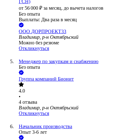
ГСН)
от
56 000
₽
за месяц,
до вычета налогов
Без опыта
Выплаты: Два раза в месяц
ООО
ДОРПРОЕКТ33
Владимир, р-н Октябрьский
Можно без резюме
Откликнуться
Менеджер по закупкам и снабжению
Без опыта
Группа компаний Бионит
4.0
•
4
отзыва
Владимир, р-н Октябрьский
Откликнуться
Начальник производства
Опыт 3-6 лет