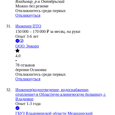
Владимир, р-н Октябрьский
Можно без резюме
Откликнитесь среди первых
Откликнуться
Инженер ПТО
150 000
–
170 000
₽
за месяц,
на руки
Опыт 3-6 лет
ООО
Энкорп
4.0
•
78
отзывов
деревня Осиновка
Откликнитесь среди первых
Откликнуться
Инженер(водоотведение, водоснабжение,
отопление) в Областную клиническую больницу, г.
Владимир
Опыт 1-3 года
ГБУЗ Владимирской области Медицинский