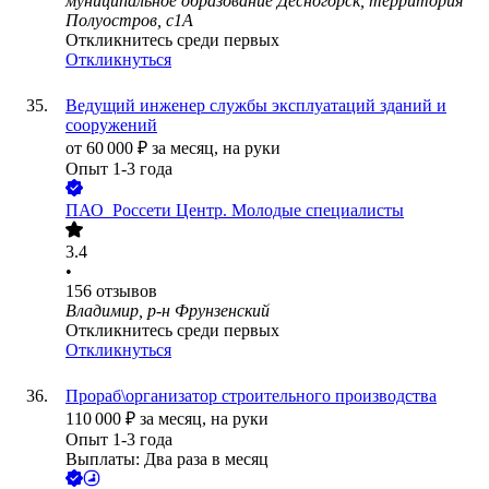
муниципальное образование Десногорск, территория
Полуостров, с1А
Откликнитесь среди первых
Откликнуться
Ведущий инженер службы эксплуатаций зданий и
сооружений
от
60 000
₽
за месяц,
на руки
Опыт 1-3 года
ПАО
Россети Центр. Молодые специалисты
3.4
•
156
отзывов
Владимир, р-н Фрунзенский
Откликнитесь среди первых
Откликнуться
Прораб\организатор строительного производства
110 000
₽
за месяц,
на руки
Опыт 1-3 года
Выплаты: Два раза в месяц