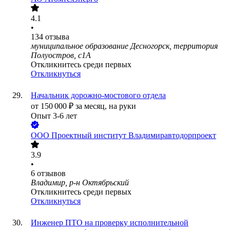
4.1
•
134
отзыва
муниципальное образование Десногорск, территория
Полуостров, с1А
Откликнитесь среди первых
Откликнуться
Начальник дорожно-мостового отдела
от
150 000
₽
за месяц,
на руки
Опыт 3-6 лет
ООО
Проектный институт Владимиравтодорпроект
3.9
•
6
отзывов
Владимир, р-н Октябрьский
Откликнитесь среди первых
Откликнуться
Инженер ПТО на проверку исполнительной