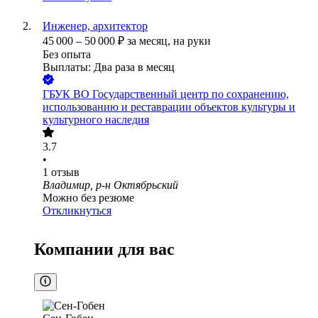
Инженер, архитектор
45 000
–
50 000
₽
за месяц,
на руки
Без опыта
Выплаты: Два раза в месяц
ГБУК ВО Государственный центр по сохранению,
использованию и реставрации объектов культуры и
культурного наследия
3.7
•
1
отзыв
Владимир, р-н Октябрьский
Можно без резюме
Откликнуться
Компании для вас