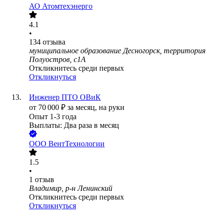
АО
Атомтехэнерго
4.1
•
134
отзыва
муниципальное образование Десногорск, территория
Полуостров, с1А
Откликнитесь среди первых
Откликнуться
Инженер ПТО ОВиК
от
70 000
₽
за месяц,
на руки
Опыт 1-3 года
Выплаты: Два раза в месяц
ООО
ВентТехнологии
1.5
•
1
отзыв
Владимир, р-н Ленинский
Откликнитесь среди первых
Откликнуться