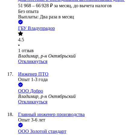
51 968
–
66 928
₽
за месяц,
до вычета налогов
Без опыта
Выплаты: Два раза в месяц
ГБУ Владупрадор
4.5
•
1
отзыв
Владимир, р-н Октябрьский
Откликнуться
Инженер ПТО
Опыт 1-3 года
ООО
Добро
Владимир, р-н Октябрьский
Откликнуться
Главный инженер производства
Опыт 3-6 лет
ООО
Золотой стандарт