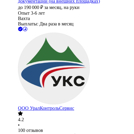
документации (на внешних площадках)
до
190 000
₽
за месяц,
на руки
Опыт 3-6 лет
Вахта
Выплаты: Два раза в месяц
ООО
УралКонтрольСервис
4.2
•
100
отзывов