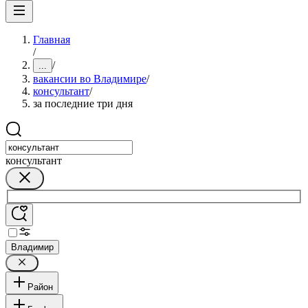
Главная
/
/
...
вакансии во Владимире
/
консультант
/
за последние три дня
консультант
Владимир
Район