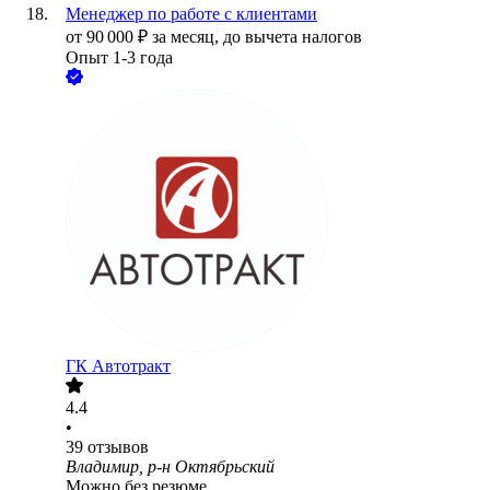
Менеджер по работе с клиентами
от
90 000
₽
за месяц,
до вычета налогов
Опыт 1-3 года
ГК Автотракт
4.4
•
39
отзывов
Владимир, р-н Октябрьский
Можно без резюме