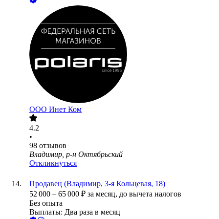
ООО
Инет Ком
4.2
•
98
отзывов
Владимир, р-н Октябрьский
Откликнуться
Продавец (Владимир, 3-я Кольцевая, 18)
52 000
–
65 000
₽
за месяц,
до вычета налогов
Без опыта
Выплаты: Два раза в месяц