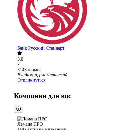
Банк Русский Стандарт
3.8
•
3143
отзыва
Владимир, р-н Ленинский
Откликнуться
Компании для вас
Лемана ПРО
1182
активные вакансии