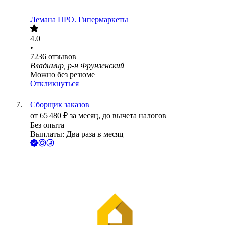
Лемана ПРО. Гипермаркеты
4.0
•
7236
отзывов
Владимир, р-н Фрунзенский
Можно без резюме
Откликнуться
Сборщик заказов
от
65 480
₽
за месяц,
до вычета налогов
Без опыта
Выплаты: Два раза в месяц