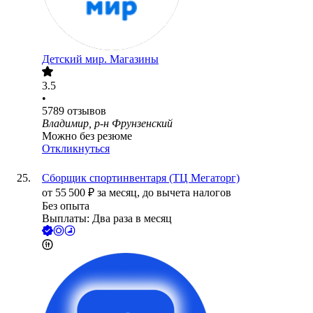
Детский мир. Магазины
3.5
•
5789
отзывов
Владимир, р-н Фрунзенский
Можно без резюме
Откликнуться
Сборщик спортинвентаря (ТЦ Мегаторг)
от
55 500
₽
за месяц,
до вычета налогов
Без опыта
Выплаты: Два раза в месяц