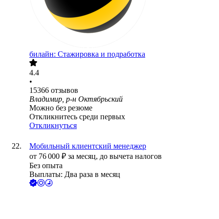
билайн: Стажировка и подработка
4.4
•
15366
отзывов
Владимир, р-н Октябрьский
Можно без резюме
Откликнитесь среди первых
Откликнуться
Мобильный клиентский менеджер
от
76 000
₽
за месяц,
до вычета налогов
Без опыта
Выплаты: Два раза в месяц