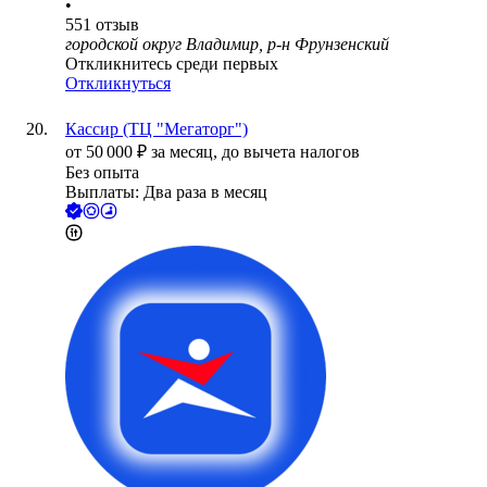
•
551
отзыв
городской округ Владимир, р-н Фрунзенский
Откликнитесь среди первых
Откликнуться
Кассир (ТЦ "Мегаторг")
от
50 000
₽
за месяц,
до вычета налогов
Без опыта
Выплаты: Два раза в месяц