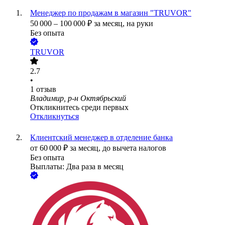
Менеджер по продажам в магазин "TRUVOR"
50 000
–
100 000
₽
за месяц,
на руки
Без опыта
TRUVOR
2.7
•
1
отзыв
Владимир, р-н Октябрьский
Откликнитесь среди первых
Откликнуться
Клиентский менеджер в отделение банка
от
60 000
₽
за месяц,
до вычета налогов
Без опыта
Выплаты: Два раза в месяц