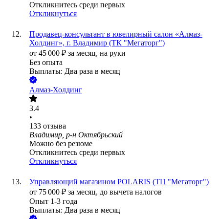
Откликнитесь среди первых
Откликнуться
Продавец-консультант в ювелирный салон «Алмаз-
Холдинг», г. Владимир (ТК "Мегаторг")
от
45 000
₽
за месяц,
на руки
Без опыта
Выплаты: Два раза в месяц
Алмаз-Холдинг
3.4
•
133
отзыва
Владимир, р-н Октябрьский
Можно без резюме
Откликнитесь среди первых
Откликнуться
Управляющий магазином POLARIS (ТЦ "Мегаторг")
от
75 000
₽
за месяц,
до вычета налогов
Опыт 1-3 года
Выплаты: Два раза в месяц