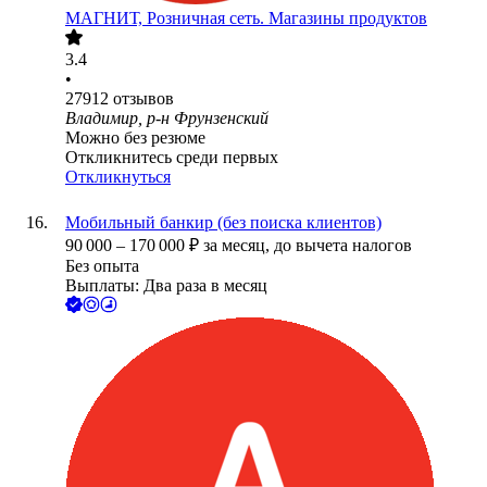
МАГНИТ, Розничная сеть. Магазины продуктов
3.4
•
27912
отзывов
Владимир, р-н Фрунзенский
Можно без резюме
Откликнитесь среди первых
Откликнуться
Мобильный банкир (без поиска клиентов)
90 000
–
170 000
₽
за месяц,
до вычета налогов
Без опыта
Выплаты: Два раза в месяц