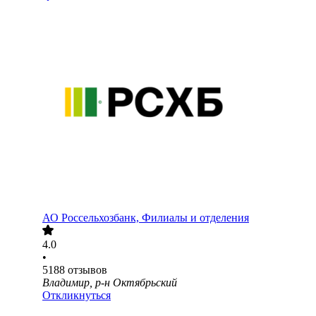
АО
Россельхозбанк, Филиалы и отделения
4.0
•
5188
отзывов
Владимир, р-н Октябрьский
Откликнуться