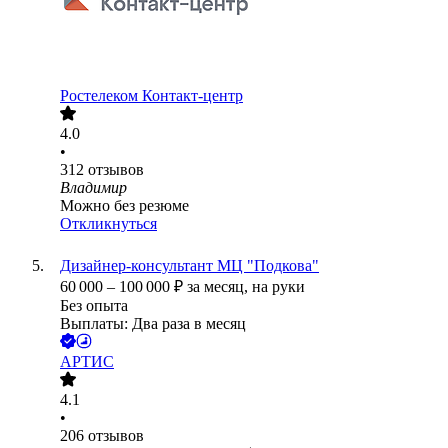
Ростелеком Контакт-центр
4.0
•
312
отзывов
Владимир
Можно без резюме
Откликнуться
Дизайнер-консультант МЦ "Подкова"
60 000
–
100 000
₽
за месяц,
на руки
Без опыта
Выплаты: Два раза в месяц
АРТИС
4.1
•
206
отзывов