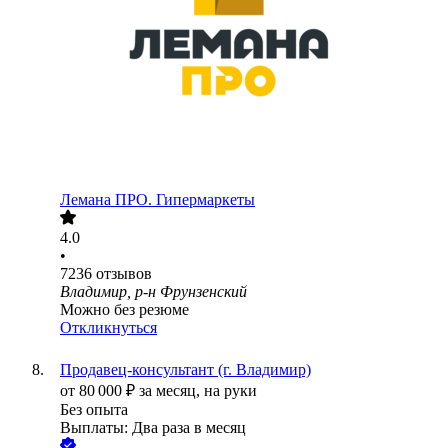
Лемана ПРО. Гипермаркеты
4.0
•
7236
отзывов
Владимир, р-н Фрунзенский
Можно без резюме
Откликнуться
Продавец-консультант (г. Владимир)
от
80 000
₽
за месяц,
на руки
Без опыта
Выплаты: Два раза в месяц