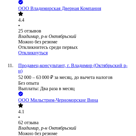
ООО
Владимирская Дверная Компания
4.4
•
25
отзывов
Владимир, р-н Октябрьский
Можно без резюме
Откликнитесь среди первых
Откликнуться
Продавец-консультант, г. Владимир (Октябрьский р-
н)
52 000
–
63 000
₽
за месяц,
до вычета налогов
Без опыта
Выплаты: Два раза в месяц
ООО
Мильстрим-Черноморские Вина
4.1
•
62
отзыва
Владимир, р-н Октябрьский
Можно без резюме