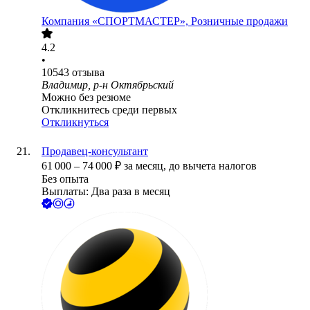
Компания «СПОРТМАСТЕР», Розничные продажи
4.2
•
10543
отзыва
Владимир, р-н Октябрьский
Можно без резюме
Откликнитесь среди первых
Откликнуться
Продавец-консультант
61 000
–
74 000
₽
за месяц,
до вычета налогов
Без опыта
Выплаты: Два раза в месяц