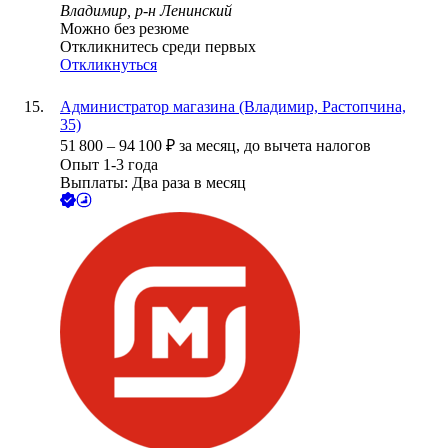
Владимир, р-н Ленинский
Можно без резюме
Откликнитесь среди первых
Откликнуться
Администратор магазина (Владимир, Растопчина,
35)
51 800
–
94 100
₽
за месяц,
до вычета налогов
Опыт 1-3 года
Выплаты: Два раза в месяц