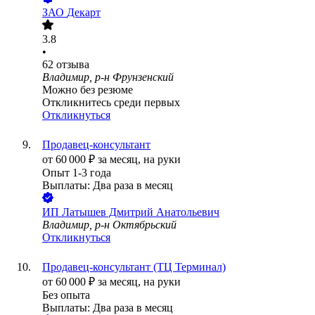
ЗАО
Декарт
3.8
•
62
отзыва
Владимир, р-н Фрунзенский
Можно без резюме
Откликнитесь среди первых
Откликнуться
Продавец-консультант
от
60 000
₽
за месяц,
на руки
Опыт 1-3 года
Выплаты: Два раза в месяц
ИП
Латышев Дмитрий Анатольевич
Владимир, р-н Октябрьский
Откликнуться
Продавец-консультант (ТЦ Терминал)
от
60 000
₽
за месяц,
на руки
Без опыта
Выплаты: Два раза в месяц