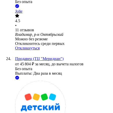
Без опыта
Jolie
4.5
•
11
отзывов
Владимир, р-н Октябрьский
Можно без резюме
Откликнитесь среди первых
Откликнуться
Продавец (ТЦ "Меридиан")
от
45 804
₽
за месяц,
до вычета налогов
Без опыта
Выплаты: Два раза в месяц