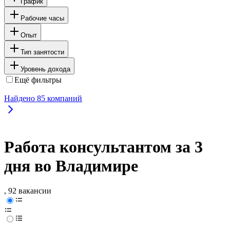
График
Рабочие часы
Опыт
Тип занятости
Уровень дохода
Ещё фильтры
Найдено
85
компаний
Работа консультантом за 3
дня во Владимире
, 92 вакансии