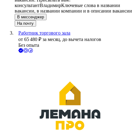
консультант
Владимир
Ключевые слова в названии
вакансии, в названии компании и в описании вакансии
В мессенджер
На почту
Работник торгового зала
от
65 480
₽
за месяц,
до вычета налогов
Без опыта