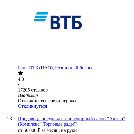
Банк ВТБ (ПАО), Розничный бизнес
4.3
•
17205
отзывов
Владимир
Откликнитесь среди первых
Откликнуться
Продавец-консультант в ювелирный салон "Алтын"
(Комплекс "Торговые ряды")
от
50 000
₽
за месяц,
на руки