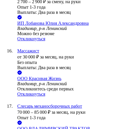
2 700
–
2 900
₽
за смену,
на руки
Опыт 1-3 года
Выплаты: Два раза в месяц
ИП
Лобанова Юлия Александровна
Владимир, р-н Ленинский
Можно без резюме
Откликнуться
Массажист
от
30 000
₽
за месяц,
на руки
Без опыта
Выплаты: Два раза в месяц
ООО
Красивая Жизнь
Владимир, р-н Ленинский
Откликнитесь среди первых
Откликнуться
Слесарь механосборочных работ
70 000
–
85 000
₽
за месяц,
на руки
Опыт 1-3 года
ООО
ВЛАДИМИРСКИЙ ТРАКТОР