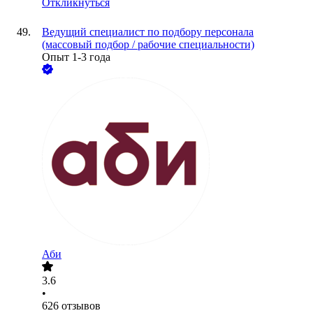
Откликнуться
Ведущий специалист по подбору персонала
(массовый подбор / рабочие специальности)
Опыт 1-3 года
Аби
3.6
•
626
отзывов