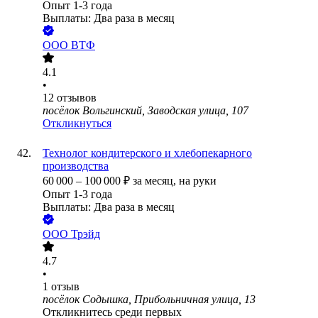
Опыт 1-3 года
Выплаты: Два раза в месяц
ООО
ВТФ
4.1
•
12
отзывов
посёлок Вольгинский, Заводская улица, 107
Откликнуться
Технолог кондитерского и хлебопекарного
производства
60 000
–
100 000
₽
за месяц,
на руки
Опыт 1-3 года
Выплаты: Два раза в месяц
ООО
Трэйд
4.7
•
1
отзыв
посёлок Содышка, Прибольничная улица, 13
Откликнитесь среди первых