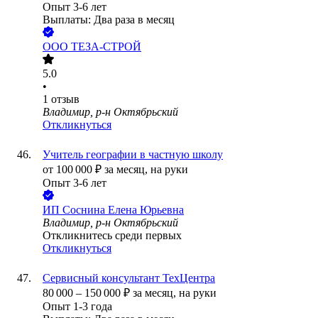
Опыт 3-6 лет
Выплаты: Два раза в месяц
ООО
ТЕЗА-СТРОЙ
5.0
•
1
отзыв
Владимир, р-н Октябрьский
Откликнуться
Учитель географии в частную школу
от
100 000
₽
за месяц,
на руки
Опыт 3-6 лет
ИП
Соснина Елена Юрьевна
Владимир, р-н Октябрьский
Откликнитесь среди первых
Откликнуться
Сервисный консультант ТехЦентра
80 000
–
150 000
₽
за месяц,
на руки
Опыт 1-3 года