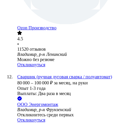
Ozon Производство
4.5
•
11520
отзывов
Владимир, р-н Ленинский
Можно без резюме
Откликнуться
Сварщик (ручная дуговая сварка / полуавтомат)
80 000
–
100 000
₽
за месяц,
на руки
Опыт 1-3 года
Выплаты: Два раза в месяц
ООО
Энергомонтаж
Владимир, р-н Фрунзенский
Откликнитесь среди первых
Откликнуться