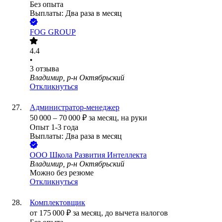
Без опыта
Выплаты: Два раза в месяц
FOG GROUP
4.4
•
3
отзыва
Владимир, р-н Октябрьский
Откликнуться
Администратор-менеджер
50 000
–
70 000
₽
за месяц,
на руки
Опыт 1-3 года
Выплаты: Два раза в месяц
ООО
Школа Развития Интеллекта
Владимир, р-н Октябрьский
Можно без резюме
Откликнуться
Комплектовщик
от
175 000
₽
за месяц,
до вычета налогов