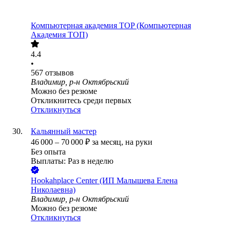
Компьютерная академия TOP (Компьютерная
Академия ТОП)
4.4
•
567
отзывов
Владимир, р-н Октябрьский
Можно без резюме
Откликнитесь среди первых
Откликнуться
Кальянный мастер
46 000
–
70 000
₽
за месяц,
на руки
Без опыта
Выплаты: Раз в неделю
Hookahplace Center (ИП Малышева Елена
Николаевна)
Владимир, р-н Октябрьский
Можно без резюме
Откликнуться