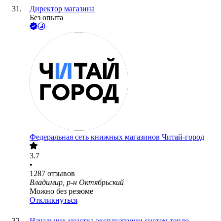
Директор магазина
Без опыта
Федеральная сеть книжных магазинов Читай-город
3.7
•
1287
отзывов
Владимир, р-н Октябрьский
Можно без резюме
Откликнуться
Начальник участка эксплуатации систем тепло-