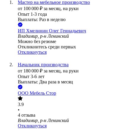
Мастер на мебельное производство
от
100 000
₽
за месяц,
на руки
Опыт 1-3 года
Выплаты: Раз в неделю
ИП
Хмелинин Олег Геннадьевич
Владимир, р-н Ленинский
Можно без резюме
Откликнитесь среди первых
Откликнуться
Начальник производства
от
180 000
₽
за месяц,
на руки
Опыт 3-6 лет
Выплаты: Два раза в месяц
ООО
Мебель Стор
3.9
•
4
отзыва
Владимир, р-н Ленинский
Откликнуться