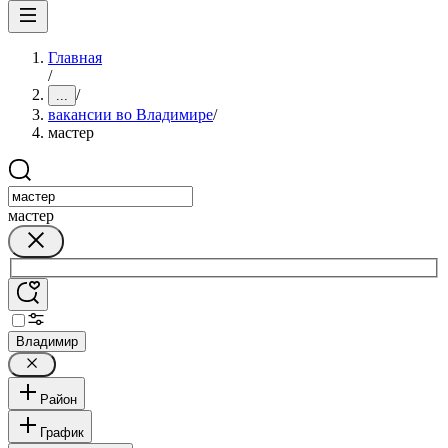
Главная
/
/
...
вакансии во Владимире
/
мастер
мастер
Владимир
Район
График