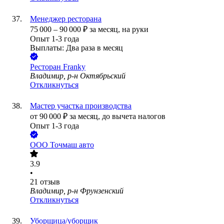
Менеджер ресторана
75 000
–
90 000
₽
за месяц,
на руки
Опыт 1-3 года
Выплаты: Два раза в месяц
Ресторан Franky
Владимир, р-н Октябрьский
Откликнуться
Мастер участка производства
от
90 000
₽
за месяц,
до вычета налогов
Опыт 1-3 года
ООО
Точмаш авто
3.9
•
21
отзыв
Владимир, р-н Фрунзенский
Откликнуться
Уборщица/уборщик