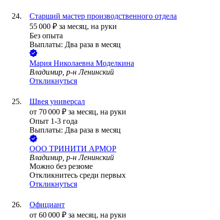
Старший мастер производственного отдела
55 000
₽
за месяц,
на руки
Без опыта
Выплаты: Два раза в месяц
Мария Николаевна Моделкина
Владимир, р-н Ленинский
Откликнуться
Швея универсал
от
70 000
₽
за месяц,
на руки
Опыт 1-3 года
Выплаты: Два раза в месяц
ООО
ТРИНИТИ АРМОР
Владимир, р-н Ленинский
Можно без резюме
Откликнитесь среди первых
Откликнуться
Официант
от
60 000
₽
за месяц,
на руки