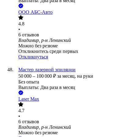
Выплаты: Два раза в месяц
ООО
АБС-Авто
4.8
•
6
отзывов
Владимир, р-н Ленинский
Можно без резюме
Откликнитесь среди первых
Откликнуться
Мастер лазерной эпиляции
50 000
–
100 000
₽
за месяц,
на руки
Без опыта
Выплаты: Два раза в месяц
Laser Max
4.7
•
6
отзывов
Владимир, р-н Ленинский
Можно без резюме