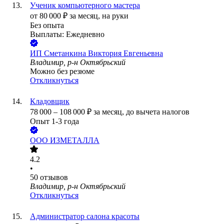
Ученик компьютерного мастера
от
80 000
₽
за месяц,
на руки
Без опыта
Выплаты: Ежедневно
ИП
Сметанкина Виктория Евгеньевна
Владимир, р-н Октябрьский
Можно без резюме
Откликнуться
Кладовщик
78 000
–
108 000
₽
за месяц,
до вычета налогов
Опыт 1-3 года
ООО
ИЗМЕТАЛЛА
4.2
•
50
отзывов
Владимир, р-н Октябрьский
Откликнуться
Администратор салона красоты