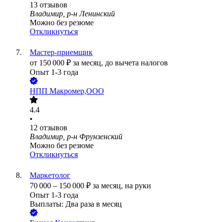
13
отзывов
Владимир, р-н Ленинский
Можно без резюме
Откликнуться
Мастер-приемщик
от
150 000
₽
за месяц,
до вычета налогов
Опыт 1-3 года
НПП Макромер,ООО
4.4
•
12
отзывов
Владимир, р-н Фрунзенский
Можно без резюме
Откликнуться
Маркетолог
70 000
–
150 000
₽
за месяц,
на руки
Опыт 1-3 года
Выплаты: Два раза в месяц