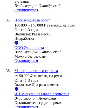
3
отзыва
Владимир, р-н Октябрьский
Откликнуться
Производитель работ
100 000
–
140 000
₽
за месяц,
на руки
Опыт 1-3 года
Выплаты: Раз в месяц
Подработка
ООО
Экспонента
Владимир, р-н Октябрьский
Можно без резюме
Откликнуться
Мастер ногтевого сервиса
от
50 000
₽
за месяц,
на руки
Опыт 1-3 года
Выплаты: Два раза в месяц
ИП
Микулина Ольга Евгеньевна
Владимир, р-н Ленинский
Откликнитесь среди первых
Откликнуться