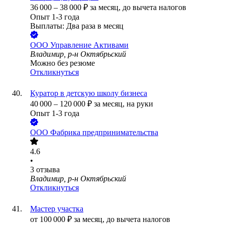
36 000
–
38 000
₽
за месяц,
до вычета налогов
Опыт 1-3 года
Выплаты: Два раза в месяц
ООО
Управление Активами
Владимир, р-н Октябрьский
Можно без резюме
Откликнуться
Куратор в детскую школу бизнеса
40 000
–
120 000
₽
за месяц,
на руки
Опыт 1-3 года
ООО
Фабрика предпринимательства
4.6
•
3
отзыва
Владимир, р-н Октябрьский
Откликнуться
Мастер участка
от
100 000
₽
за месяц,
до вычета налогов