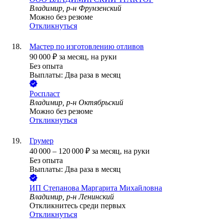
Владимир, р-н Фрунзенский
Можно без резюме
Откликнуться
Мастер по изготовлению отливов
90 000
₽
за месяц,
на руки
Без опыта
Выплаты: Два раза в месяц
Роспласт
Владимир, р-н Октябрьский
Можно без резюме
Откликнуться
Грумер
40 000
–
120 000
₽
за месяц,
на руки
Без опыта
Выплаты: Два раза в месяц
ИП
Степанова Маргарита Михайловна
Владимир, р-н Ленинский
Откликнитесь среди первых
Откликнуться