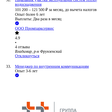
водоснаджения
101 200
–
121 500
₽
за месяц,
до вычета налогов
Опыт более 6 лет
Выплаты: Два раза в месяц
ООО
Промпарксервис
4.9
•
4
отзыва
Владимир, р-н Фрунзенский
Откликнуться
Менеджер по внутренним коммуникациям
Опыт 3-6 лет