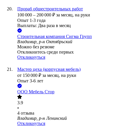
Прораб общестроительных работ
100 000
–
200 000
₽
за месяц,
на руки
Опыт 1-3 года
Выплаты: Два раза в месяц
Строительная компания Сигма Групп
Владимир, р-н Октябрьский
Можно без резюме
Откликнитесь среди первых
Откликнуться
Мастер цеха (корпусная мебель)
от
150 000
₽
за месяц,
на руки
Опыт 3-6 лет
ООО
Мебель Стор
3.9
•
4
отзыва
Владимир, р-н Ленинский
Откликнуться