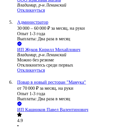
Владимир, р-н Ленинский
Откликнуться
Администратор
30 000
–
60 000
₽
за месяц,
на руки
Опыт 1-3 года
Выплаты: Два раза в месяц
ИП
Жуков Кирилл Михайлович
Владимир, р-н Ленинский
Можно без резюме
Откликнитесь среди первых
Откликнуться
Повар в новый ресторан "Мамука"
от
70 000
₽
за месяц,
на руки
Опыт 1-3 года
Выплаты: Два раза в месяц
ИП
Кашников Павел Валентинович
4.9
•