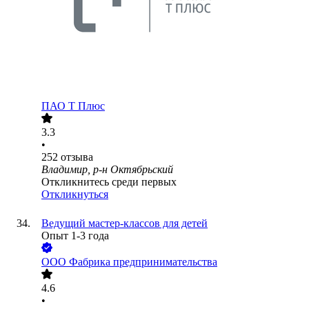
ПАО
Т Плюс
3.3
•
252
отзыва
Владимир, р-н Октябрьский
Откликнитесь среди первых
Откликнуться
Ведущий мастер-классов для детей
Опыт 1-3 года
ООО
Фабрика предпринимательства
4.6
•