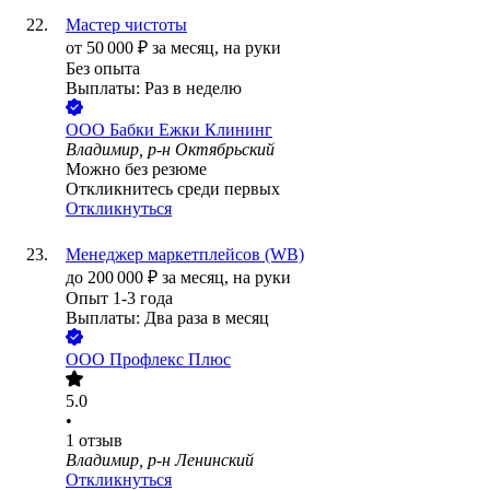
Мастер чистоты
от
50 000
₽
за месяц,
на руки
Без опыта
Выплаты: Раз в неделю
ООО
Бабки Ежки Клининг
Владимир, р-н Октябрьский
Можно без резюме
Откликнитесь среди первых
Откликнуться
Менеджер маркетплейсов (WB)
до
200 000
₽
за месяц,
на руки
Опыт 1-3 года
Выплаты: Два раза в месяц
ООО
Профлекс Плюс
5.0
•
1
отзыв
Владимир, р-н Ленинский
Откликнуться