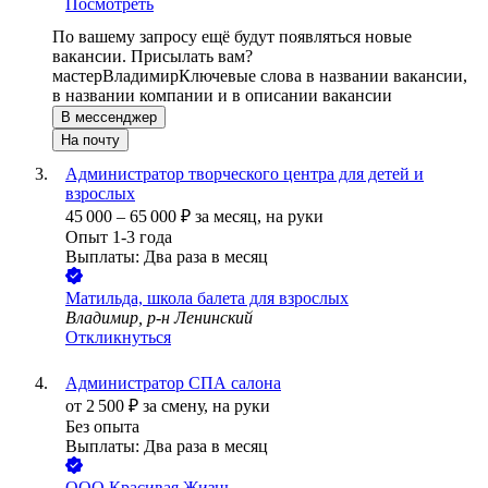
Посмотреть
По вашему запросу ещё будут появляться новые
вакансии. Присылать вам?
мастер
Владимир
Ключевые слова в названии вакансии,
в названии компании и в описании вакансии
В мессенджер
На почту
Администратор творческого центра для детей и
взрослых
45 000
–
65 000
₽
за месяц,
на руки
Опыт 1-3 года
Выплаты: Два раза в месяц
Матильда, школа балета для взрослых
Владимир, р-н Ленинский
Откликнуться
Администратор СПА салона
от
2 500
₽
за смену,
на руки
Без опыта
Выплаты: Два раза в месяц
ООО
Красивая Жизнь