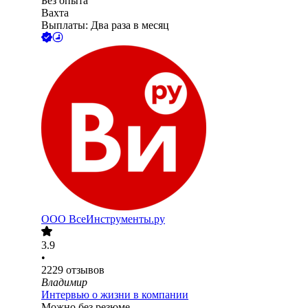
Без опыта
Вахта
Выплаты: Два раза в месяц
ООО
ВсеИнструменты.ру
3.9
•
2229
отзывов
Владимир
Интервью о жизни в компании
Можно без резюме