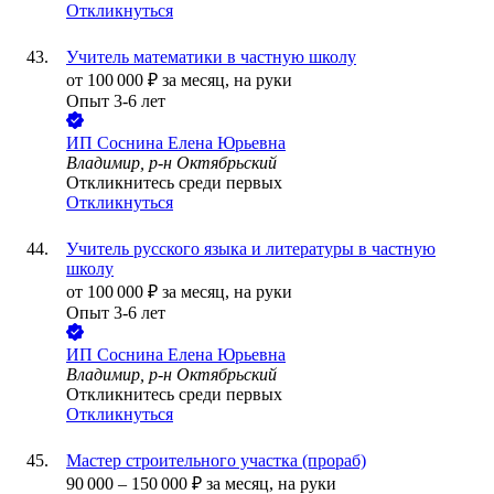
Откликнуться
Учитель математики в частную школу
от
100 000
₽
за месяц,
на руки
Опыт 3-6 лет
ИП
Соснина Елена Юрьевна
Владимир, р-н Октябрьский
Откликнитесь среди первых
Откликнуться
Учитель русского языка и литературы в частную
школу
от
100 000
₽
за месяц,
на руки
Опыт 3-6 лет
ИП
Соснина Елена Юрьевна
Владимир, р-н Октябрьский
Откликнитесь среди первых
Откликнуться
Мастер строительного участка (прораб)
90 000
–
150 000
₽
за месяц,
на руки