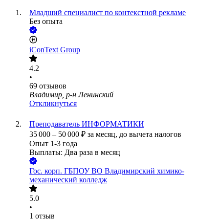
Младший специалист по контекстной рекламе
Без опыта
iConText Group
4.2
•
69
отзывов
Владимир, р-н Ленинский
Откликнуться
Преподаватель ИНФОРМАТИКИ
35 000
–
50 000
₽
за месяц,
до вычета налогов
Опыт 1-3 года
Выплаты: Два раза в месяц
Гос. корп.
ГБПОУ ВО Владимирский химико-
механический колледж
5.0
•
1
отзыв