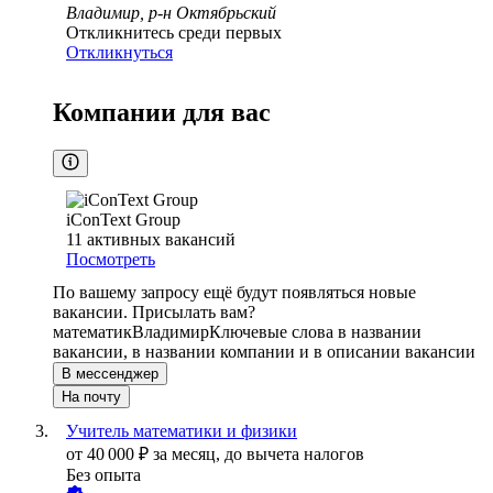
Владимир, р-н Октябрьский
Откликнитесь среди первых
Откликнуться
Компании для вас
iConText Group
11
активных вакансий
Посмотреть
По вашему запросу ещё будут появляться новые
вакансии. Присылать вам?
математик
Владимир
Ключевые слова в названии
вакансии, в названии компании и в описании вакансии
В мессенджер
На почту
Учитель математики и физики
от
40 000
₽
за месяц,
до вычета налогов
Без опыта