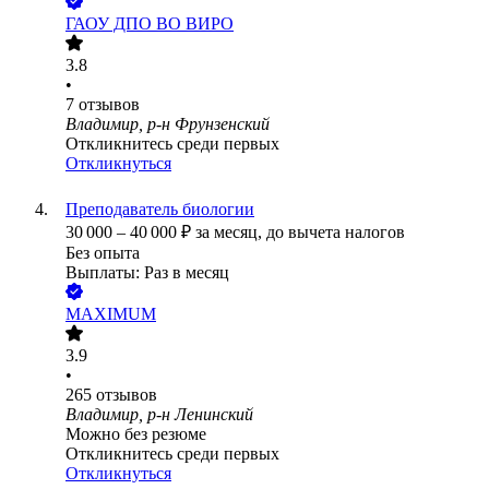
ГАОУ ДПО ВО ВИРО
3.8
•
7
отзывов
Владимир, р-н Фрунзенский
Откликнитесь среди первых
Откликнуться
Преподаватель биологии
30 000
–
40 000
₽
за месяц,
до вычета налогов
Без опыта
Выплаты: Раз в месяц
MAXIMUM
3.9
•
265
отзывов
Владимир, р-н Ленинский
Можно без резюме
Откликнитесь среди первых
Откликнуться