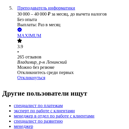
Преподаватель информатики
30 000
–
40 000
₽
за месяц,
до вычета налогов
Без опыта
Выплаты: Раз в месяц
MAXIMUM
3.9
•
265
отзывов
Владимир, р-н Ленинский
Можно без резюме
Откликнитесь среди первых
Откликнуться
Другие пользователи ищут
специалист по платежам
эксперт по работе с клиентами
менеджер в отдел по работе с клиентами
специалист по развитию
менеджер