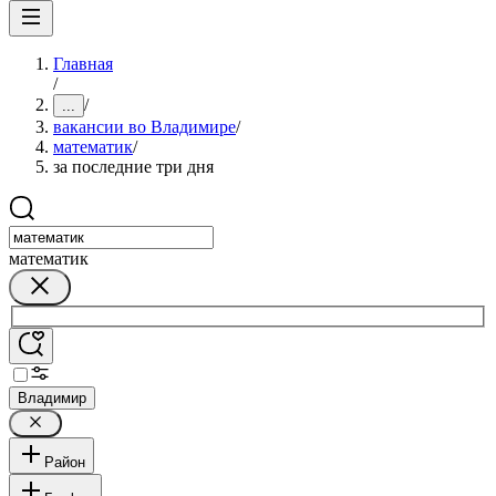
Главная
/
/
...
вакансии во Владимире
/
математик
/
за последние три дня
математик
Владимир
Район