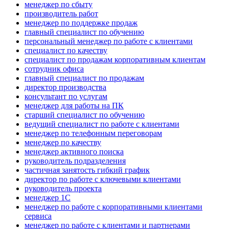
менеджер по сбыту
производитель работ
менеджер по поддержке продаж
главный специалист по обучению
персональный менеджер по работе с клиентами
специалист по качеству
специалист по продажам корпоративным клиентам
сотрудник офиса
главный специалист по продажам
директор производства
консультант по услугам
менеджер для работы на ПК
старший специалист по обучению
ведущий специалист по работе с клиентами
менеджер по телефонным переговорам
менеджер по качеству
менеджер активного поиска
руководитель подразделения
частичная занятость гибкий график
директор по работе с ключевыми клиентами
руководитель проекта
менеджер 1С
менеджер по работе с корпоративными клиентами
сервиса
менеджер по работе с клиентами и партнерами