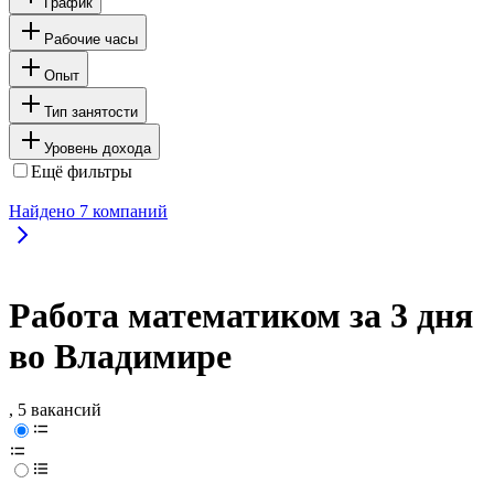
График
Рабочие часы
Опыт
Тип занятости
Уровень дохода
Ещё фильтры
Найдено
7
компаний
Работа математиком за 3 дня
во Владимире
, 5 вакансий