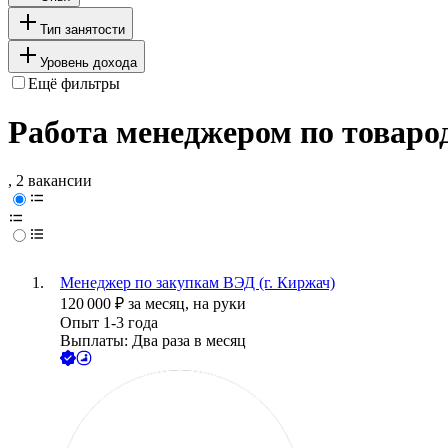
Тип занятости
Уровень дохода
Ещё фильтры
Работа менеджером по товар
, 2 вакансии
Менеджер по закупкам ВЭД (г. Киржач)
120 000
₽
за месяц,
на руки
Опыт 1-3 года
Выплаты: Два раза в месяц