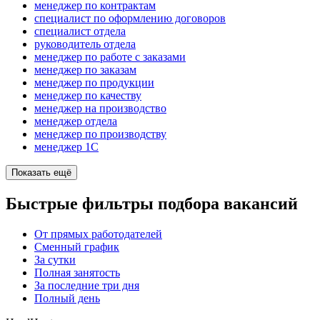
менеджер по контрактам
специалист по оформлению договоров
специалист отдела
руководитель отдела
менеджер по работе с заказами
менеджер по заказам
менеджер по продукции
менеджер по качеству
менеджер на производство
менеджер отдела
менеджер по производству
менеджер 1С
Показать ещё
Быстрые фильтры подбора вакансий
От прямых работодателей
Сменный график
За сутки
Полная занятость
За последние три дня
Полный день