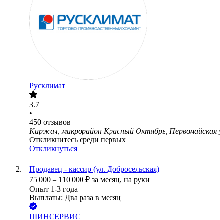
Русклимат
3.7
•
450
отзывов
Киржач, микрорайон Красный Октябрь, Первомайская у
Откликнитесь среди первых
Откликнуться
Продавец - кассир (ул. Добросельская)
75 000
–
110 000
₽
за месяц,
на руки
Опыт 1-3 года
Выплаты: Два раза в месяц
ШИНСЕРВИС