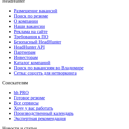
HeadHunter
Размещение вакансий
Поиск по резюме
О компании
Наши вакансии
Реклама на сайте
Требования к ПО
Безопасный HeadHunter
HeadHunter API
Партнерам
Инвесторам
Каталог компаний
Поиск по вакансиям во Владимире
Сетка: соцсеть для нетворкинга
Соискателям
hh PRO
Готовое резюме
Все сервисы
Хочу у вас работать
Производственный календарь
Экспертная рекомендация
Новости и статьи