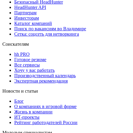
Безопасный HeadHunter
HeadHunter API
Партнерам
Инвесторам
Каталог компаний
Поиск по вакансиям во Владимире
Сетка: соцсеть для нетворкинга
Соискателям
hh PRO
Готовое резюме
Все сервисы
Хочу у вас работать
Производственный календарь
Экспертная рекомендация
Новости и статьи
Блог
О компаниях в игровой форме
Жизнь в компании
ИТ-проекты
Рейтинг работодателей России
Молодым специалистам